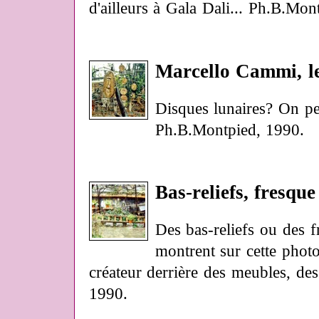
d'ailleurs à Gala Dali... Ph.B.Mon
Marcello Cammi, le
Disques lunaires? On pe
Ph.B.Montpied, 1990.
Bas-reliefs, fresque
Des bas-reliefs ou des 
montrent sur cette phot
créateur derrière des meubles, de
1990.