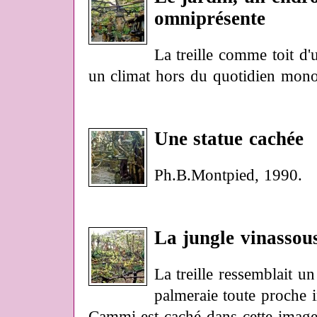
omniprésente
La treille comme toit d
un climat hors du quotidien mono
Une statue cachée
Ph.B.Montpied, 1990.
La jungle vinassous
La treille ressemblait u
palmeraie toute proche i
Cammi est caché dans cette imag