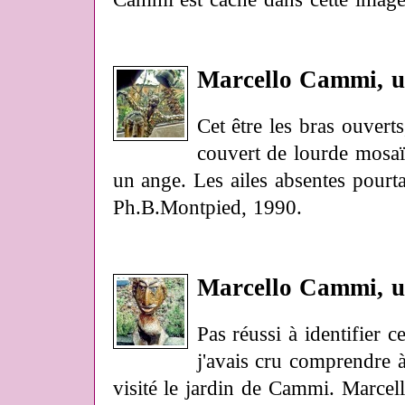
Marcello Cammi, u
Cet être les bras ouvert
couvert de lourde mosaïq
un ange. Les ailes absentes pourta
Ph.B.Montpied, 1990.
Marcello Cammi, un
Pas réussi à identifier c
j'avais cru comprendre à
visité le jardin de Cammi. Marcell