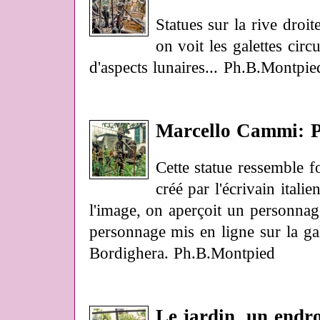
Statues sur la rive droit
on voit les galettes cir
d'aspects lunaires... Ph.B.Montpie
Marcello Cammi: P
Cette statue ressemble f
créé par l'écrivain itali
l'image, on aperçoit un personnag
personnage mis en ligne sur la ga
Bordighera. Ph.B.Montpied
Le jardin, un endroi