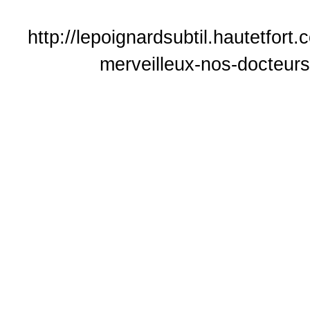
http://lepoignardsubtil.hautetfort
merveilleux-nos-docteurs