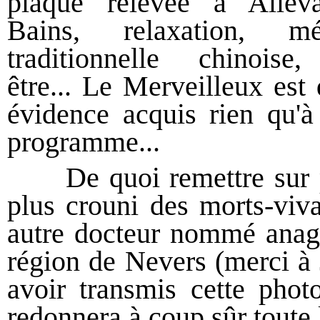
plaque relevée à Alleva
Bains, relaxation, mé
traditionnelle chinoise
être... Le Merveilleux est 
évidence acquis rien qu'à 
programme...
De quoi remettre sur p
plus crouni des morts-viva
autre docteur nommé anag
région de Nevers (merci à
avoir transmis cette pho
redonnera à coup sûr toute 