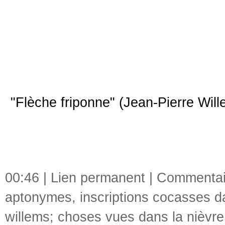
"Flèche friponne" (Jean-Pierre Will
00:46 |
Lien permanent
|
Commentair
aptonymes
,
inscriptions cocasses d
willems; choses vues dans la nièvre