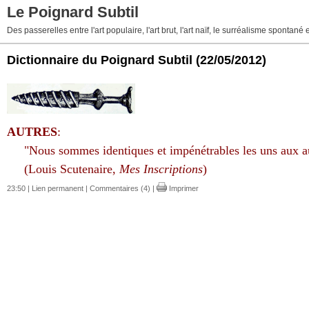
Le Poignard Subtil
Des passerelles entre l'art populaire, l'art brut, l'art naïf, le surréalisme sponta
Dictionnaire du Poignard Subtil
(22/05/2012)
AUTRES
:
"Nous sommes identiques et impénétrables les uns aux au
(Louis Scutenaire,
Mes Inscriptions
)
23:50 |
Lien permanent
|
Commentaires (4)
|
Imprimer