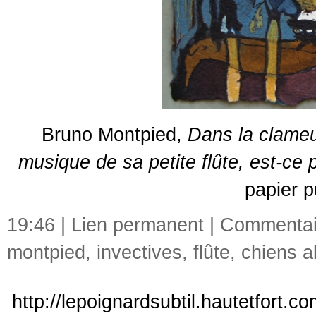
Bruno Montpied,
Dans la clameur
musique de sa petite flûte, est-ce 
papier p
19:46 |
Lien permanent
|
Commentair
montpied
,
invectives
,
flûte
,
chiens a
http://lepoignardsubtil.hautetfort.