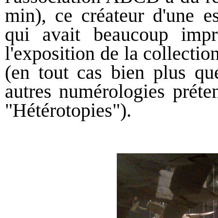
min), ce créateur d'une e
qui avait beaucoup impre
l'exposition de la collect
(en tout cas bien plus q
autres numérologies préten
"Hétérotopies").