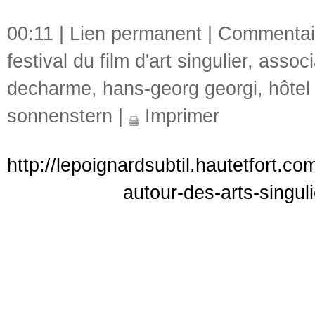
00:11 |
Lien permanent
|
Commentair
festival du film d'art singulier
,
associ
decharme
,
hans-georg georgi
,
hôtel
sonnenstern
|
Imprimer
http://lepoignardsubtil.hautetfort.
autour-des-arts-singul