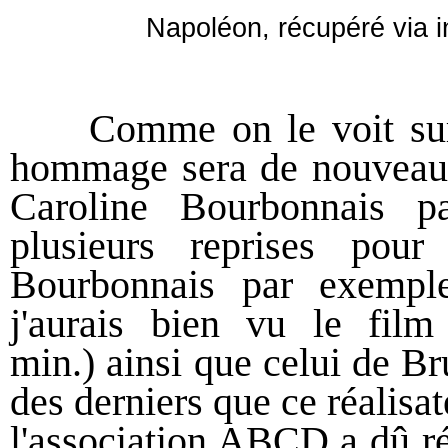
Napoléon, récupéré via i
Comme on le voit sur l
hommage sera de nouveau r
Caroline Bourbonnais par
plusieurs reprises pou
Bourbonnais par exemple
j'aurais bien vu le film
min.) ainsi que celui de 
des derniers que ce réalisat
l'association ABCD a dû ré