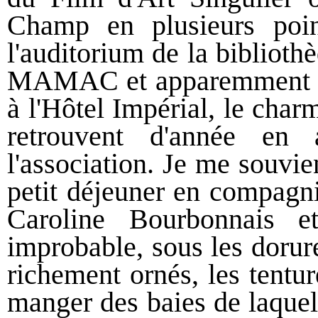
Champ en plusieurs poin
l'auditorium de la bibliot
MAMAC et apparemment auss
à l'Hôtel Impérial, le char
retrouvent d'année en
l'association. Je me souvien
petit déjeuner en compagni
Caroline Bourbonnais e
improbable, sous les dorur
richement ornés, les tentur
manger des baies de laquelle