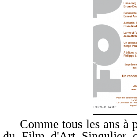
Comme tous les ans à pare
du Film d'Art Singulier o