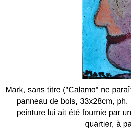
Mark, sans titre ("Calamo" ne paraît 
panneau de bois, 33x28cm, ph. et
peinture lui ait été fournie par 
quartier, à p