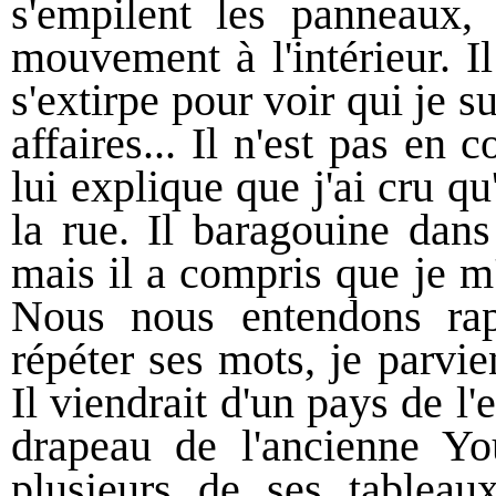
s'empilent les panneaux,
mouvement à l'intérieur. 
s'extirpe pour voir qui je s
affaires... Il n'est pas en 
lui explique que j'ai cru qu'
la rue. Il baragouine dans
mais il a compris que je m'
Nous nous entendons rap
répéter ses mots, je parvi
Il viendrait d'un pays de l
drapeau de l'ancienne Yo
plusieurs de ses tableau