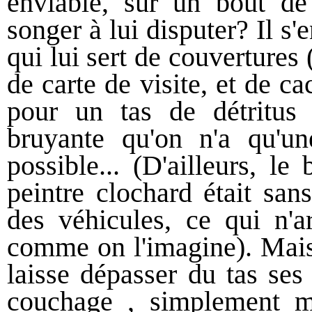
enviable, sur un bout d
songer à lui disputer? Il s
qui lui sert de couvertures 
de carte de visite, et de 
pour un tas de détritus e
bruyante qu'on n'a qu'une
possible... (D'ailleurs, l
peintre clochard était san
des véhicules, ce qui n'a
comme on l'imagine). Mais,
laisse dépasser du tas ses
couchage , simplement m