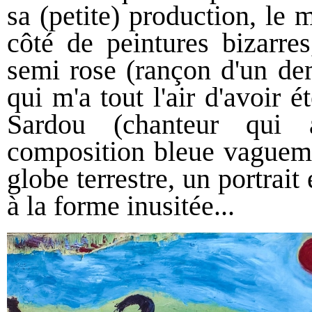
sa (petite) production, le 
côté de peintures bizarre
semi rose (rançon d'un dem
qui m'a tout l'air d'avoir 
Sardou (chanteur qui a
composition bleue vagueme
globe terrestre, un portrait
à la forme inusitée...