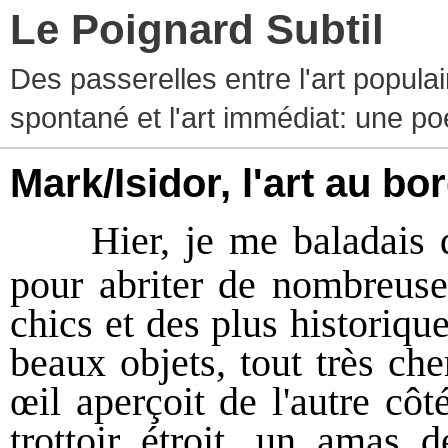
Le Poignard Subtil
Des passerelles entre l'art populaire
spontané et l'art immédiat: une p
Mark/Isidor, l'art au bo
Hier, je me baladais 
pour abriter de nombreuses
chics et des plus historiqu
beaux objets, tout très c
œil aperçoit de l'autre côt
trottoir étroit, un amas 