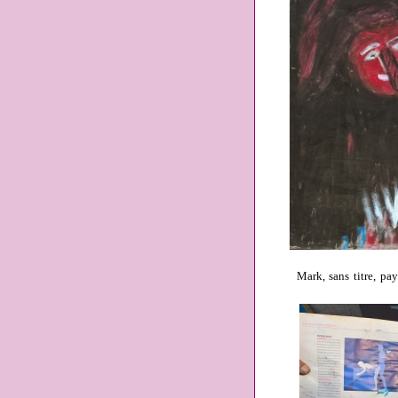
Mark, sans titre, pa