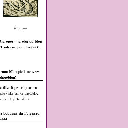
À propos
A propos = projet du blog
T adresse pour contact)
runo Montpied, oeuvres
photoblog)
euillez cliquer ici pour une
etite visite sur ce photoblog
réé le 11 juillet 2013.
a boutique du Poignard
ubtil