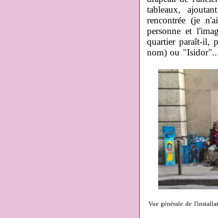
tableaux, ajout
rencontrée (je n'
personne et l'im
quartier paraît-il,
nom) ou "Isidor"..
Vue générale de l'install