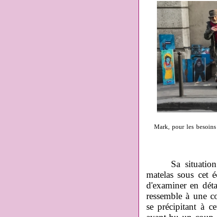
Mark, pour les besoins
Sa situation est
matelas sous cet 
d'examiner en détai
ressemble à une co
se précipitant à c