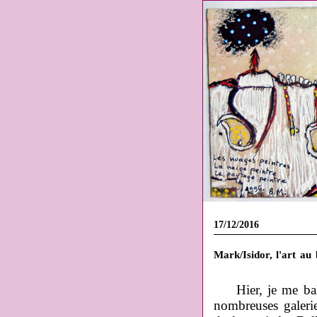
17/12/2016
Mark/Isidor, l'art au
Hier, je me bal
nombreuses galerie