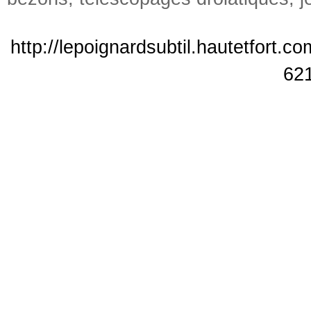
http://lepoignardsubtil.hautetfort.c
62