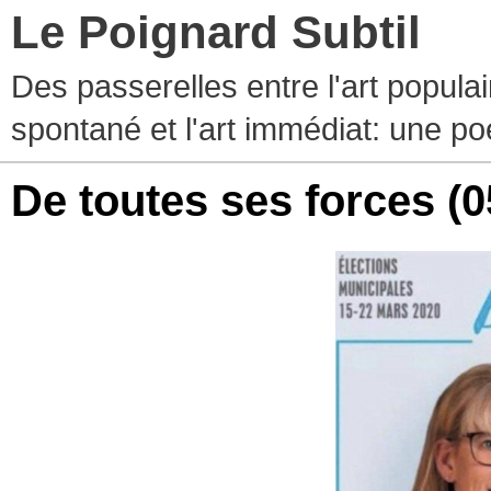
Le Poignard Subtil
Des passerelles entre l'art populaire
spontané et l'art immédiat: une p
De toutes ses forces
(0