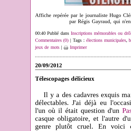
Affiche repérée par le journaliste Hugo 
par Régis Gayraud, qui n'en
00:40 Publié dans
Inscriptions mémorables ou drôl
Commentaires (0)
| Tags :
élections municipales
,
b
jeux de mots
|
Imprimer
20/09/2012
Télescopages délicieux
Il y a des cadavres exquis mai
délectables. J'ai déjà eu l'occa
l'un où il était question d'un
Pa
casque obligatoire
, et l'autre d
genre plutôt cruel. En voici 