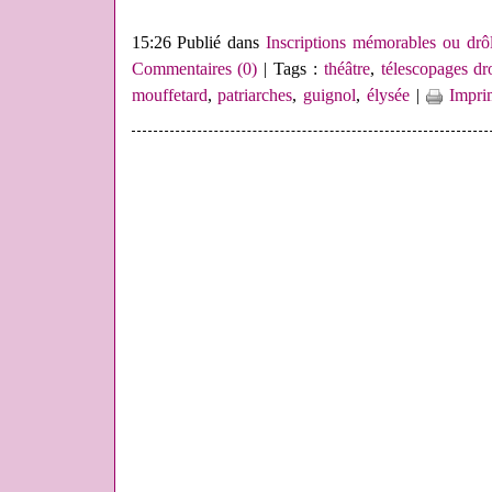
15:26 Publié dans
Inscriptions mémorables ou drôl
Commentaires (0)
| Tags :
théâtre
,
télescopages dr
mouffetard
,
patriarches
,
guignol
,
élysée
|
Impri