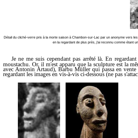
Détail du cliché-verre pris à la morte saison à Chambon-sur-Lac par un anonyme vers les a
en la regardant de plus près, j'ai reconnu comme étant u
Je ne me suis cependant pas arrêté là. En regardant 
moustachu. Or, il m'est apparu que la sculpture est la m
avec Antonin Artaud), Barbu Müller qui passa en vente à
regardant les images en vis-à-vis ci-dessous (ne pas s'attac