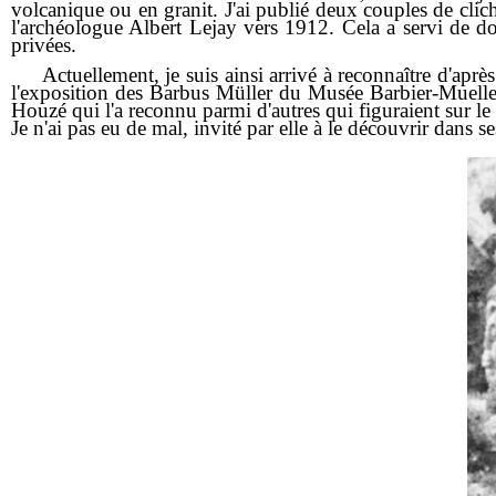
volcanique ou en granit. J'ai publié deux couples de clich
l'archéologue Albert Lejay vers 1912. Cela a servi de d
privées.
Actuellement, je suis ainsi arrivé à reconnaître d'aprè
l'exposition des Barbus Müller du Musée Barbier-Mueller
Houzé qui l'a reconnu parmi d'autres qui figuraient sur le
Je n'ai pas eu de mal, invité par elle à le découvrir dans se