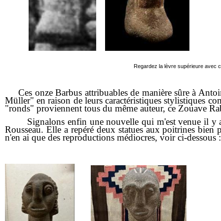
Regardez la lèvre supérieure avec cet
Ces onze Barbus attribuables de manière sûre à Antoine 
Müller" en raison de leurs caractéristiques stylistiques c
"ronds" proviennent tous du même auteur, ce Zouave Raban
Signalons enfin une nouvelle qui m'est venue il y a p
Rousseau. Elle a repéré deux statues aux poitrines bien 
n'en ai que des reproductions médiocres, voir ci-dessous :