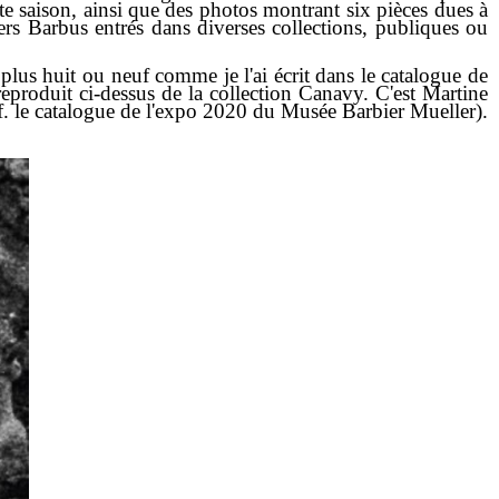
rte saison, ainsi que des photos montrant six pièces dues à
rs Barbus entrés dans diverses collections, publiques ou
us huit ou neuf comme je l'ai écrit dans le catalogue de
produit ci-dessus de la collection Canavy. C'est Martine
(cf. le catalogue de l'expo 2020 du Musée Barbier Mueller).