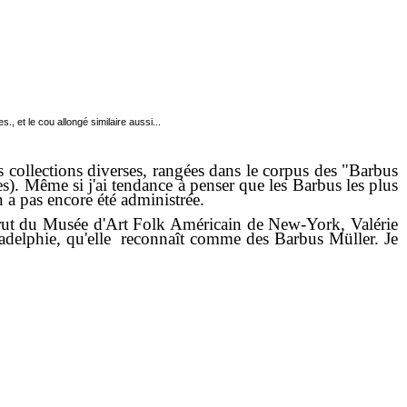
, et le cou allongé similaire aussi...
collections diverses, rangées dans le corpus des "Barbus
es). Même si j'ai tendance à penser que les Barbus les plus
 a pas encore été administrée.
rut du Musée d'Art Folk Américain de New-York, Valérie
iladelphie, qu'elle reconnaît comme des Barbus Müller. Je