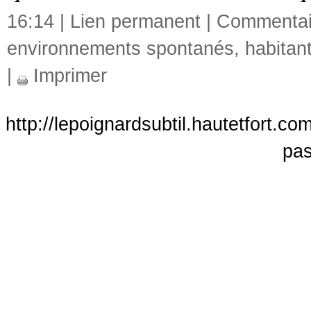
16:14 |
Lien permanent
|
Commentair
environnements spontanés
,
habitan
|
Imprimer
http://lepoignardsubtil.hautetfort.c
pas