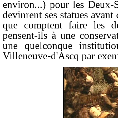
environ...) pour les Deux-
devinrent ses statues avant d
que comptent faire les de
pensent-ils à une conserva
une quelconque institut
Villeneuve-d'Ascq par exemp