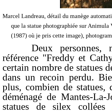
Marcel Landreau, détail du manège automati
que la statue photographiée sur Animula V
(1987) où je pris cette image), photogr
Deux personnes, nom
référence "Freddy et Cathy
certain nombre de statues 
dans un recoin perdu. Bie
plus, combien de statues, 
déménagé de Mantes-La-Jo
statues de silex collée