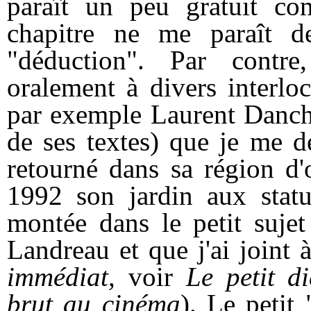
paraît un peu gratuit co
chapitre ne me paraît de
"déduction". Par contre,
oralement à divers interlo
par exemple Laurent Danchi
de ses textes) que je me d
retourné dans sa région d'
1992 son jardin aux statu
montée dans le petit sujet
Landreau et que j'ai joint
immédiat,
voir
Le petit d
brut au cinéma
). Le petit