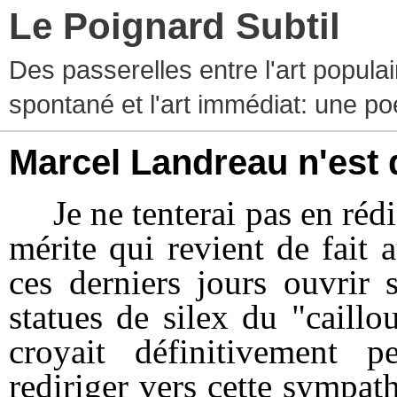
Le Poignard Subtil
Des passerelles entre l'art populaire
spontané et l'art immédiat: une p
Marcel Landreau n'est
Je ne tenterai pas en rédig
mérite qui revient de fait
ces derniers jours ouvrir 
statues de silex du "caill
croyait définitivement p
rediriger vers cette sympat