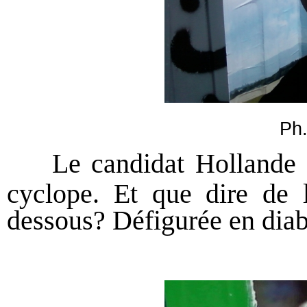
Ph
Le candidat Hollande d
cyclope. Et que dire de 
dessous? Défigurée en diabl