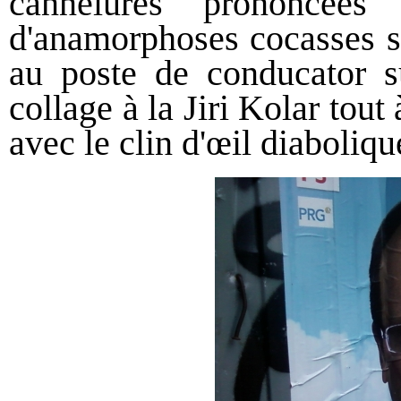
cannelures prononcées
d'anamorphoses cocasses su
au poste de conducator s
collage à la Jiri Kolar tout
avec le clin d'œil diaboliq