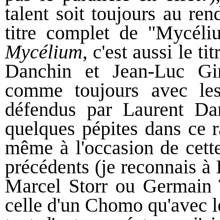
talent soit toujours au re
titre complet de "Mycéliu
Mycélium
, c'est aussi le ti
Danchin et Jean-Luc Gir
comme toujours avec les
défendus par Laurent Dan
quelques pépites dans ce 
même à l'occasion de cette
précédents (je reconnais à
Marcel Storr ou Germain 
celle d'un Chomo qu'avec l