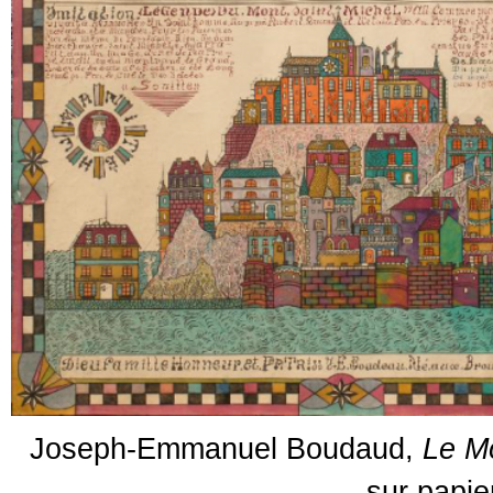
Joseph-Emmanuel Boudaud,
Le Mo
sur papie