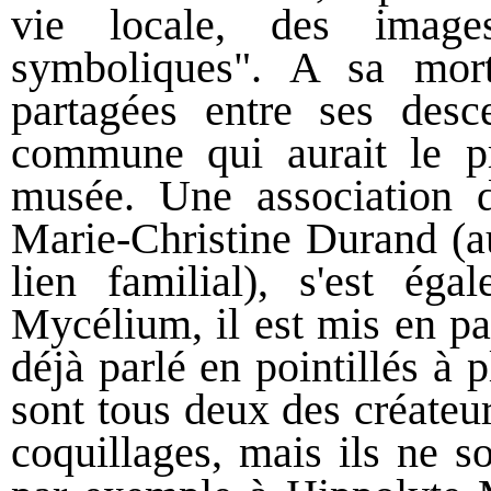
vie locale, des imag
symboliques". A sa mor
partagées entre ses desc
commune qui aurait le pr
musée. Une association
Marie-Christine Durand (
lien familial), s'est éga
Mycélium, il est mis en pa
déjà parlé en pointillés à 
sont tous deux des créateu
coquillages, mais ils ne s