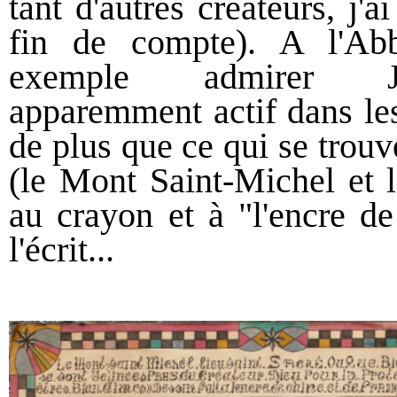
tant d'autres créateurs, j'a
fin de compte). A l'Ab
exemple admirer Jo
apparemment actif dans les
de plus que ce qui se trou
(le Mont Saint-Michel et l
au crayon et à "l'encre d
l'écrit...