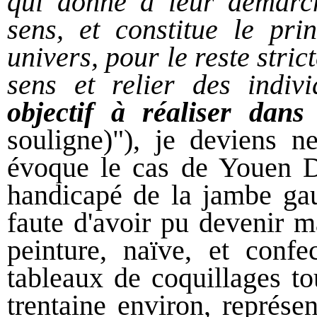
qui donne à leur démarch
sens, et constitue le pr
univers, pour le reste stri
sens et relier des indiv
objectif à réaliser dan
souligne)"), je deviens ne
évoque le cas de Youen D
handicapé de la jambe gauc
faute d'avoir pu devenir ma
peinture, naïve, et confe
tableaux de coquillages tou
trentaine environ, représe