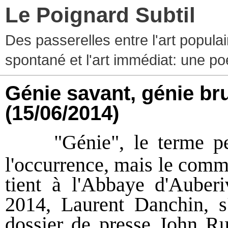
Le Poignard Subtil
Des passerelles entre l'art populaire
spontané et l'art immédiat: une p
Génie savant, génie br
(15/06/2014)
"Génie", le terme pe
l'occurrence, mais le commi
tient à l'Abbaye d'Auber
2014, Laurent Danchin, s'
dossier de presse John Ru