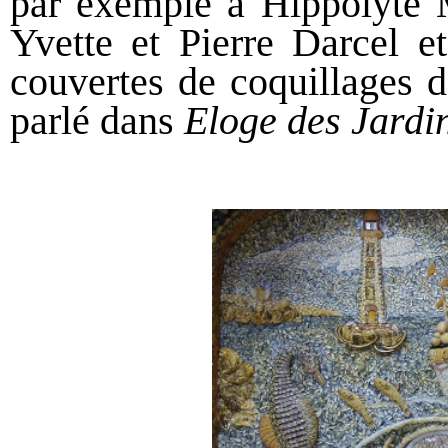
par exemple à Hippolyte 
Yvette et Pierre Darcel e
couvertes de coquillages d
parlé dans
Eloge des Jardi