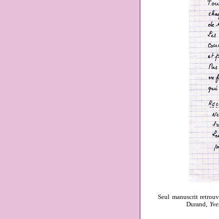
Seul manuscrit retrouv
Durand,
Yve