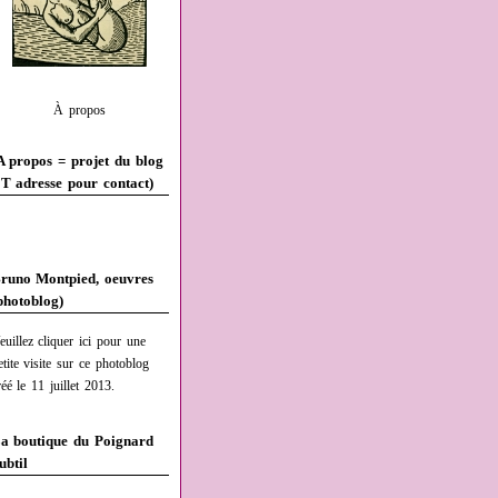
À propos
A propos = projet du blog
T adresse pour contact)
runo Montpied, oeuvres
photoblog)
euillez cliquer ici pour une
etite visite sur ce photoblog
réé le 11 juillet 2013.
a boutique du Poignard
ubtil