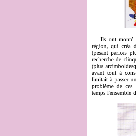
Ils ont monté 
région, qui créa 
(pesant parfois p
recherche de clinq
(plus arcimboldes
avant tout à conse
limitait à passer u
problème de ces v
temps l'ensemble d