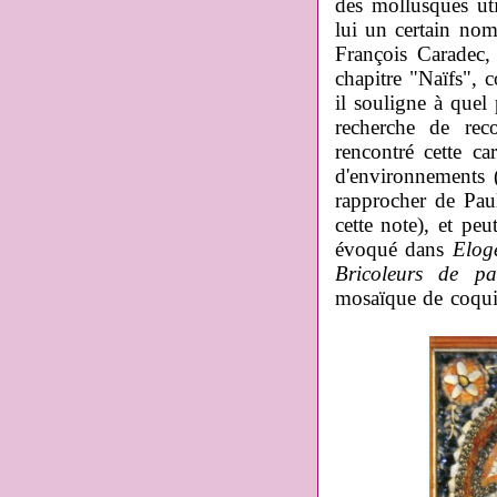
des mollusques ut
lui un certain nom
François Caradec,
chapitre "Naïfs", 
il souligne à quel
recherche de rec
rencontré cette c
d'environnements (
rapprocher de Pau
cette note), et peu
évoqué dans
Elog
Bricoleurs de p
mosaïque de coquil