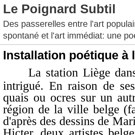
Le Poignard Subtil
Des passerelles entre l'art populaire
spontané et l'art immédiat: une p
Installation poétique à 
La station Liège dans
intrigué. En raison de se
quais ou ocres sur un aut
région de la ville belge (
d'après des dessins de Mar
Hicter, deux artistes belg