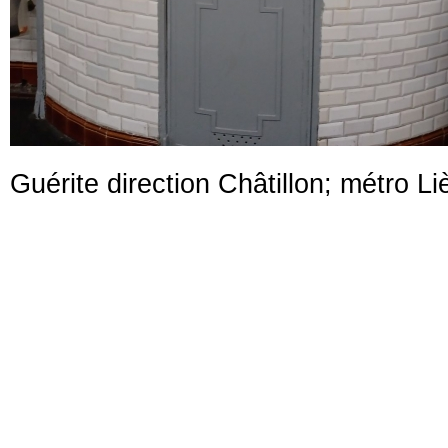
Guérite direction Châtillon; métro Li