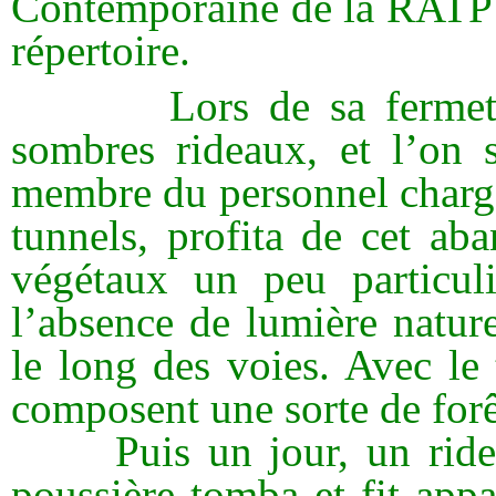
Contemporaine de la RATP q
répertoire.
Lors de sa fermeture, 
sombres rideaux, et l’on 
membre du personnel chargé
tunnels, profita de cet ab
végétaux un peu particul
l’absence de lumière natur
le long des voies. Avec le 
composent une sorte de forê
Puis un jour, un rideau
poussière tomba et fit appar