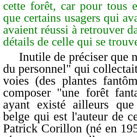
cette forêt, car pour tous e
que certains usagers qui av
avaient réussi à retrouver da
détails de celle qui se trouv
Inutile de préciser que ni
du personnel" qui collectai
voies (des plantes fantô
composer "une forêt fant
ayant existé ailleurs que 
belge qui est l'auteur de c
Patrick Corillon (né en 19