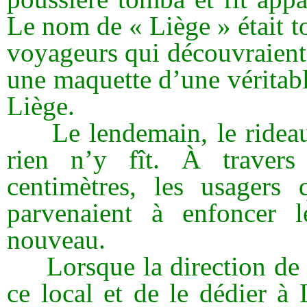
Le nom de « Liège » était tou
voyageurs qui découvraient 
une maquette d’une véritabl
Liège.
Le lendemain, le rideau f
rien n’y fît. À traver
centimètres, les usagers 
parvenaient à enfoncer 
nouveau.
Lorsque la direction de l
ce local et de le dédier à 