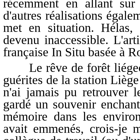
récemment en allant sur 
d'autres réalisations égalem
met en situation. Hélas, 
devenu inaccessible. L'arti
française In Situ basée à R
Le rêve de forêt liégeois
guérites de la station Lièg
n'ai jamais pu retrouver l
gardé un souvenir enchant
mémoire dans les enviro
avait emmenés, crois-je m