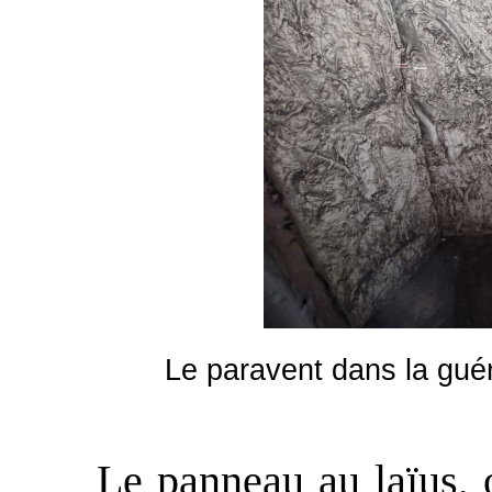
Le paravent dans la guér
Le panneau au laïus, on 