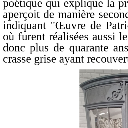
poétique qui explique la p
aperçoit de manière second
indiquant "Œuvre de Patric
où furent réalisées aussi 
donc plus de quarante ans
crasse grise ayant recouvert