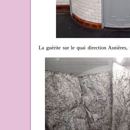
La guérite sur le quai direction Asnières