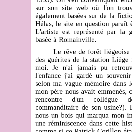
sur son site web où l'on trouva
également basées sur de la fictio
Hélas, le site en question paraît 
L'artiste est représenté par la 
basée à Romainville.
Le rêve de forêt liégeoise qu
des guérites de la station Liège
moi. Je n'ai jamais pu retrou
l'enfance j'ai gardé un souvenir
selon ma vague mémoire dans l
mon père nous avait emmenés, cr
rencontre d'un collègue 
commanditaire de son usine?). I
nous un bois qui marqua mon ima
une réminiscence dans cette hist
comme si ce Patrick Corillon éta