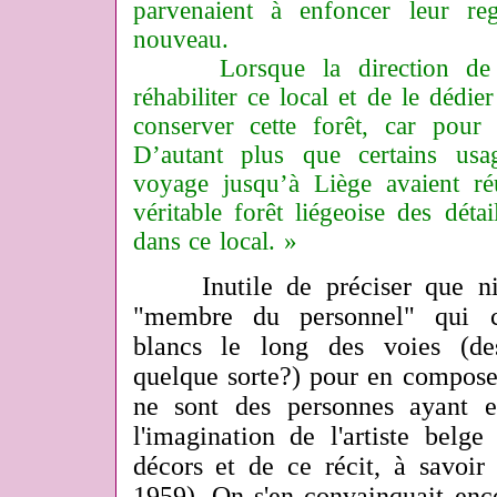
parvenaient à enfoncer leur r
nouveau.
Lorsque la direction de l
réhabiliter ce local et de le dédie
conserver cette forêt, car pour t
D’autant plus que certains usag
voyage jusqu’à Liège avaient ré
véritable forêt liégeoise des déta
dans ce local. »
Inutile de préciser que ni "l
"membre du personnel" qui co
blancs le long des voies (de
quelque sorte?) pour en composer
ne sont des personnes ayant e
l'imagination de l'artiste belge
décors et de ce récit, à savoir
1959). On s'en convainquait enc