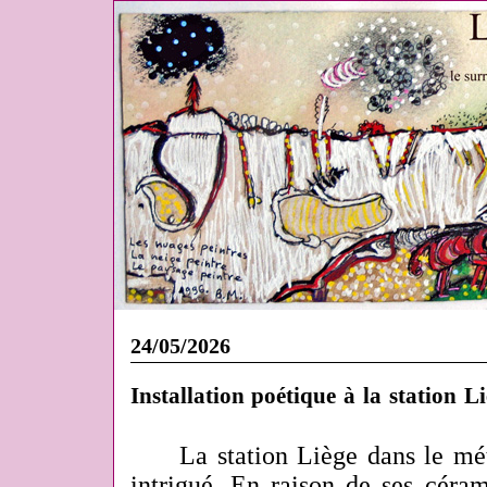
24/05/2026
Installation poétique à la station L
La station Liège dans le mét
intrigué. En raison de ses céra