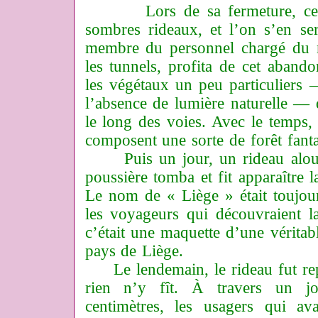
Lors de sa fermeture, ce loc
sombres rideaux, et l’on s’en s
membre du personnel chargé du n
les tunnels, profita de cet aband
les végétaux un peu particuliers
l’absence de lumière naturelle — q
le long des voies. Avec le temps, 
composent une sorte de forêt fanta
Puis un jour, un rideau alour
poussière tomba et fit apparaître l
Le nom de « Liège » était toujours
les voyageurs qui découvraient l
c’était une maquette d’une véritabl
pays de Liège.
Le lendemain, le rideau fut rep
rien n’y fît. À travers un j
centimètres, les usagers qui ava