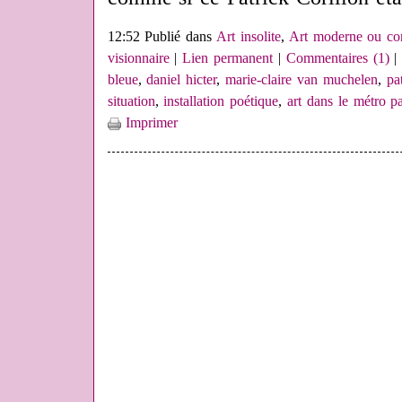
12:52 Publié dans
Art insolite
,
Art moderne ou co
visionnaire
|
Lien permanent
|
Commentaires (1)
|
bleue
,
daniel hicter
,
marie-claire van muchelen
,
pa
situation
,
installation poétique
,
art dans le métro pa
Imprimer