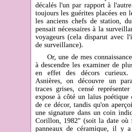
décalés l'un par rapport à l'autr
toujours les guérites placées en l
les anciens chefs de station, 
pensait nécessaires à la surveilla
voyageurs (cela disparut avec l'
de surveillance).
Or, une de mes connaissances
à descendre les examiner de plus
en effet des décors curieux.
Asnières, on découvre un par
traces grises, censé représente
expose à côté un laïus poétique 
de ce décor, tandis qu'on aperço
une signature dans un coin indi
Corillon, 1982" (soit la date où f
panneaux de céramique, il y a