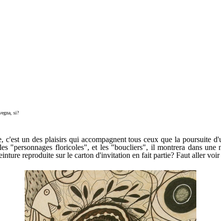
vegna, si?
, c'est un des plaisirs qui accompagnent tous ceux que la poursuite d'u
 les "personnages floricoles", et les "boucliers", il montrera dans une
nture reproduite sur le carton d'invitation en fait partie? Faut aller voi