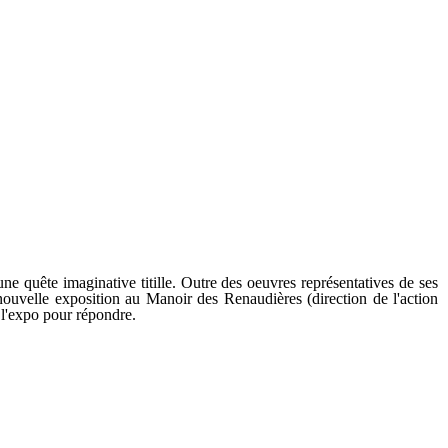
ne quête imaginative titille. Outre des oeuvres représentatives de ses
 nouvelle exposition au Manoir des Renaudières (direction de l'action
r l'expo pour répondre.