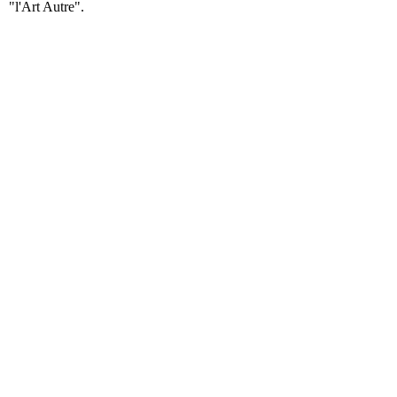
"l'Art Autre".