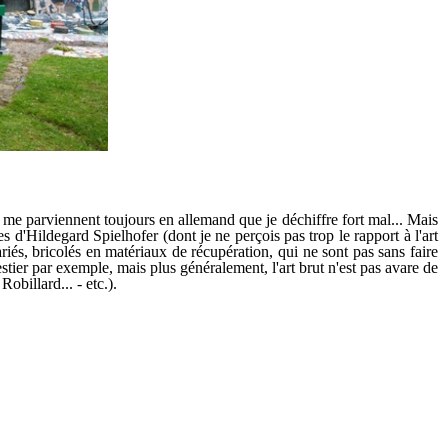
s me parviennent toujours en allemand que je déchiffre fort mal... Mais
 d'Hildegard Spielhofer (dont je ne perçois pas trop le rapport à l'art
ariés, bricolés en matériaux de récupération, qui ne sont pas sans faire
ier par exemple, mais plus généralement, l'art brut n'est pas avare de
billard... - etc.).