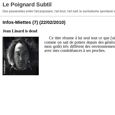
Le Poignard Subtil
Des passerelles entre l'art populaire, l'art brut, l'art naïf, le surréalisme sponta
Infos-Miettes (7)
(22/02/2010)
Jean Linard is dead
Ce titre résume à lui seul tout ce que j'
comme on sait de potiers depuis des générati
mon goût) très différent des environnement
avec mes condoléances à ses proches.