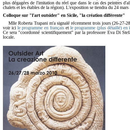
plus dégagées de l'imitation du réel que dans le cas des peintres d
chalets et les étables de la région). L'exposition se tiendra du 24 mars 
Colloque sur
"l'art outsider" en Sicile, "la création différente"
Mlle Roberta Trapani m'a signalé récemment trois jours (26-27-28 ma
voir ici
le programme en français
et
le programme (plus détaillé) en i
Ce sera "coordonné scientifiquement" par la professore Eva Di Stefa
locale.