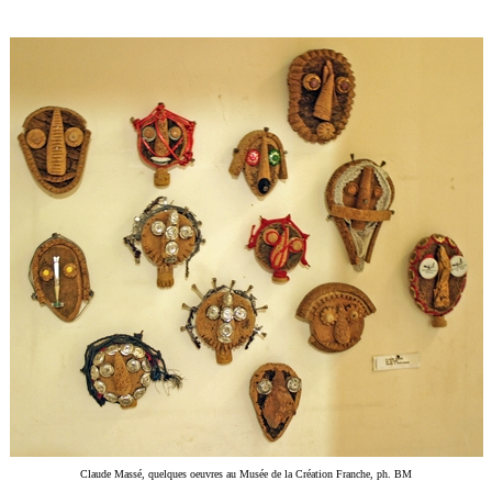
Claude Massé, quelques oeuvres au Musée de la Création Franche, ph. BM