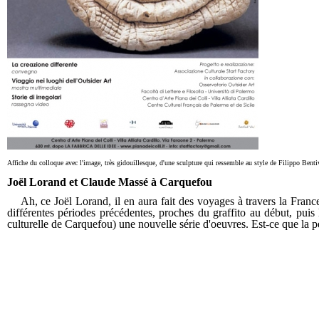
Affiche du colloque avec l'image, très gidouillesque, d'une sculpture qui ressemble au style de Filippo Benti
Joël Lorand et Claude Massé à Carquefou
Ah, ce Joël Lorand, il en aura fait des voyages à travers la France
différentes périodes précédentes, proches du graffito au début, puis
culturelle de Carquefou) une nouvelle série d'oeuvres. Est-ce que la pei