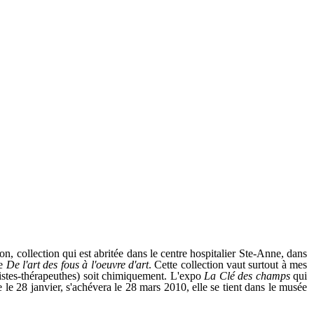
ion, collection qui est abritée dans le centre hospitalier Ste-Anne, dans
ge
De l'art des fous à l'oeuvre d'art
. Cette collection vaut surtout à mes
rtistes-thérapeuthes) soit chimiquement. L'expo
La Clé des champs
qui
le 28 janvier, s'achévera le 28 mars 2010, elle se tient dans le musée