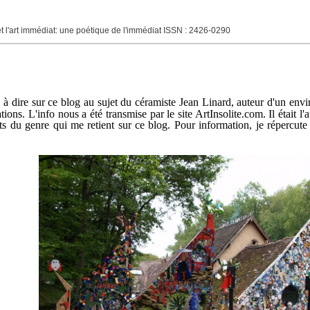
né et l'art immédiat: une poétique de l'immédiat ISSN : 2426-0290
ai à dire sur ce blog au sujet du céramiste Jean Linard,
auteur d'un envi
ons. L'info nous a été transmise par le site ArtInsolite.com. Il était l
s du genre qui me retient sur ce blog. Pour information, je répercute 