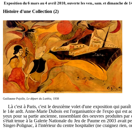
Exposition du 6 mars au 4 avril 2010, ouverte les ven., sam. et dimanche de 14
Histoire d'une Collection (2)
Guillaume Pujolle,
Le départ du Lutétia
, 1938
Là c'est à Paris, c'est le deuxième volet d'une exposition qui paraît 
le 14e ardt. Anne-Marie Dubois est l'organisatrice de l'expo qui est
yeux pour sa partie ancienne, rassemblant des oeuvres produites par d
s'était tenue à la Galerie Nationale du Jeu de Paume en 2003 avait pe
Singer-Polignac, à l'intérieur du centre hospitalier (ne craignez rien, on 