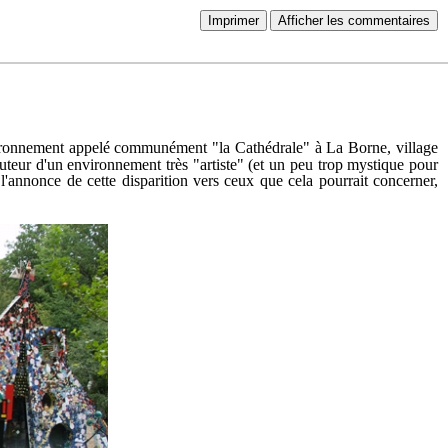
Imprimer
Afficher les commentaires
ronnement appelé communément "la Cathédrale" à La Borne, village
'auteur d'un environnement très "artiste" (et un peu trop mystique pour
l'annonce de cette disparition vers ceux que cela pourrait concerner,