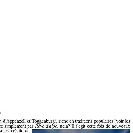
ch
 d'Appenzell et Toggenburg), riche en traditions populaires (voir les
ire simplement par
Rêve d'alpe
, nein? Il s'agit cette fois de nouveaux
lles créations,