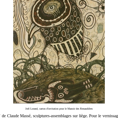
Joël Lorand, carton d'invitation pour le Manoir des Renaudières
 Claude Massé, sculptures-assemblages sur liège. Pour le vernissage