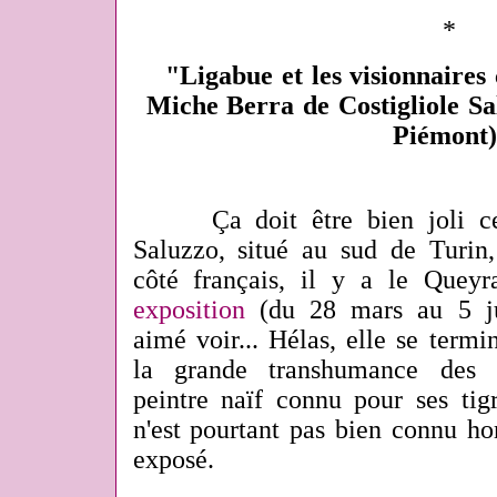
*
"Ligabue et les visionnaires
Miche Berra de Costigliole Sa
Piémont)
Ça doit être bien joli c
Saluzzo, situé au sud de Turin
côté français, il y a le Quey
exposition
(du 28 mars au 5 jui
aimé voir... Hélas, elle se term
la grande transhumance des 
peintre naïf connu pour ses tig
n'est pourtant pas bien connu hor
exposé.