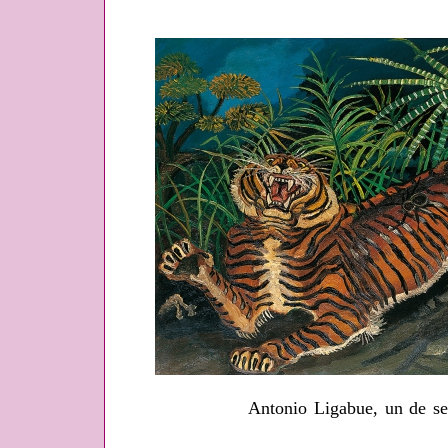
Antonio Ligabue, un de ses