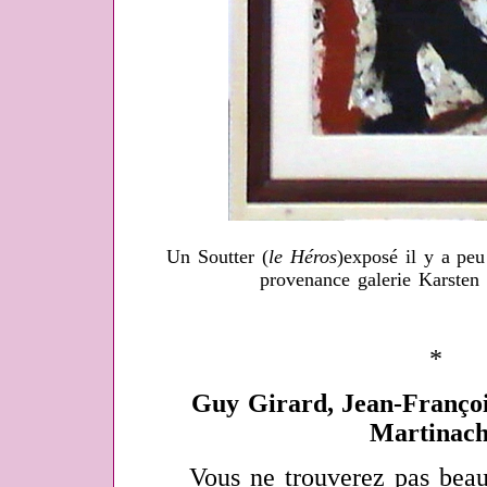
Un Soutter (
le Héros
)exposé il y a pe
provenance galerie Karsten 
*
Guy Girard, Jean-Françoi
Martinac
Vous ne trouverez pas beauc