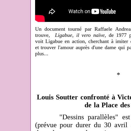
Un document tourné par Raffaele Andreas
trouve,
Ligabue, il vero naïve
, de 1977 p
voit Ligabue en action, cherchant à imiter d
et trouver l'amour auprès d'une dame qui pa
plus...
*
Louis Soutter confronté à Vic
de la Place des
"Dessins parallèles" est le
(prévue pour durer du 30 avril 