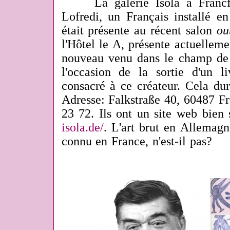
La galerie Isola à Francfort
Lofredi, un Français installé e
était présente au récent salon
ou
l'Hôtel le A, présente actuellem
nouveau venu dans le champ de l
l'occasion de la sortie d'un 
consacré à ce créateur. Cela du
Adresse:
Falkstraße 40, 60487 Fr
23 72. Ils ont un site web bien
isola.de/
. L'art brut en Allemagn
connu en France, n'est-il pas?