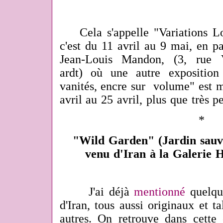
Cela s'appelle "Variations Lol
c'est du 11 avril au 9 mai, en pa
Jean-Louis Mandon, (3, rue 
ardt) où une autre exposition
vanités, encre sur volume" est m
avril au 25 avril, plus que très p
*
"Wild Garden" (Jardin sauvag
venu d'Iran à la Galerie
J'ai déjà
mentionné
quelque
d'Iran, tous aussi originaux et t
autres. On retrouve dans cett