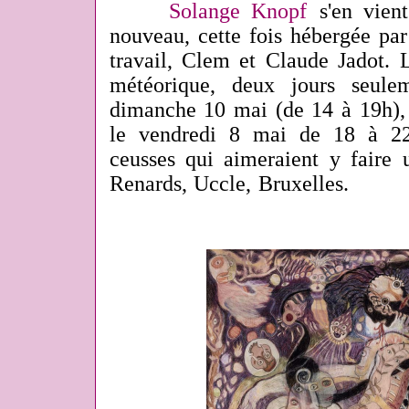
Solange Knopf
s'en vien
nouveau, cette fois hébergée pa
travail,
Clem et Claude Jadot. L
météorique, deux jours seule
dimanche 10 mai (de 14 à 19h), 
le vendredi 8 mai de 18 à 22h
ceusses qui aimeraient y faire
Renards, Uccle, Bruxelles.