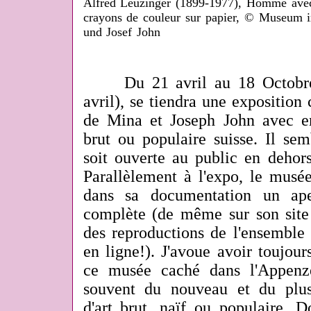
Alfred Leuzinger (1899-1977), Homme avec c
crayons de couleur sur papier, © Museum 
und Josef John
Du 21
a
vril au
18
Octobr
avril), se tiendra une exposition 
de Mina et Joseph John avec e
brut ou populaire suisse. Il sem
soit ouverte au public en dehors
Parallèlement à l'expo, le mus
dans sa documentation un ap
complète (de même sur son site
des reproductions de l'ensemble
en ligne!). J'avoue avoir toujour
ce musée caché dans l'Appenz
souvent du nouveau et du plus
d'art brut, naïf ou populaire.