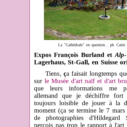
La "Cathédrale" en question... ph. Catin
Expos François Burland et
Alp
Lagerhaus, St-Gall, en Suisse ori
Tiens,
ç
a faisait longtemps que
sur
le Musée d'art naïf et d'art br
que leurs informations me pa
allemand que je déchiffre fort 
toujours loisible de jouer à la 
moment (ça se termine le 7 mars 
de photographies d'Hildegard 
perçois pas trop le rapport à l'art 