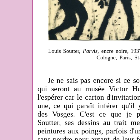
Louis Soutter,
Parvis
, encre noire, 19
Cologne, Paris, St
Je ne sais pas encore si ce son
qui seront au musée Victor H
l'espérer car le carton d'invitati
une, ce qui paraît inférer qu'il
des Vosges. C'est ce que je p
Soutter, ses dessins au trait m
peintures aux poings, parfois d'
sans perdre pour autant de leur 