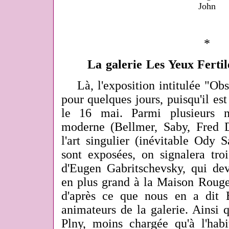
John
*
La galerie Les Yeux Fertil
Là, l'exposition intitulée "Ob
pour quelques jours, puisqu'il est
le 16 mai. Parmi plusieurs n
moderne (Bellmer, Saby, Fred D
l'art singulier (inévitable Ody 
sont exposées, on signalera tro
d'Eugen Gabritschevsky, qui dev
en plus grand à la Maison Rouge 
d'après ce que nous en a dit 
animateurs de la galerie. Ainsi 
Plny, moins chargée qu'à l'hab