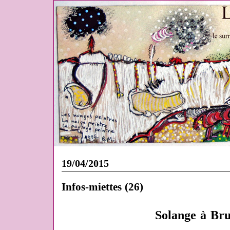
19/04/2015
Infos-miettes (26)
Solange
à Bru