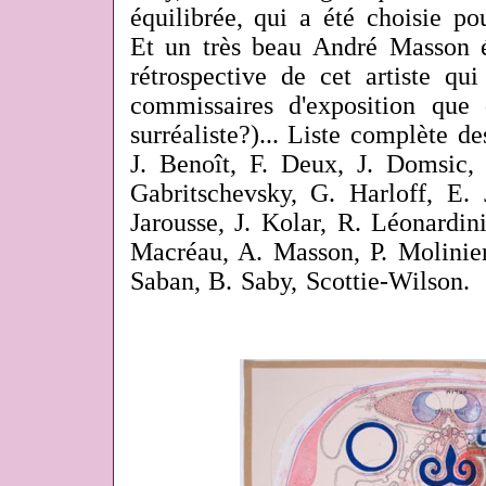
équilibrée, qui a été choisie pou
Et un très beau André Masson 
rétrospective de cet artiste qu
commissaires d'exposition que
surréaliste?)... Liste complète d
J. Benoît, F. Deux, J. Domsic, J
Gabritschevsky, G. Harloff, E. 
Jarousse, J. Kolar, R. Léonardin
Macréau, A. Masson, P. Molinier
Saban, B. Saby, Scottie-Wilson.