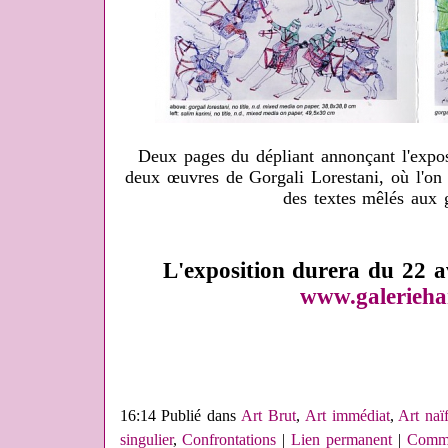
Deux pages du dépliant annonçant l'expos
deux œuvres de Gorgali Lorestani, où l'on 
des textes mêlés aux 
L'exposition durera du 22 a
www.galerieha
16:14 Publié dans
Art Brut
,
Art immédiat
,
Art naï
singulier
,
Confrontations
|
Lien permanent
|
Comme