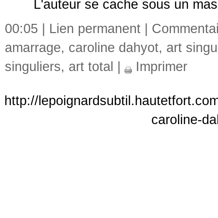
L'auteur se cache sous un mas
00:05 |
Lien permanent
|
Commentair
amarrage
,
caroline dahyot
,
art singu
singuliers
,
art total
|
Imprimer
http://lepoignardsubtil.hautetfort.c
caroline-d