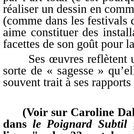
réaliser un dessin en comm
(comme dans les festivals 
aime constituer des install
facettes de son goût pour la
Ses œuvres reflètent un 
sorte de « sagesse » qu’ell
souvent trait à ses rapport
(Voir sur Caroline Da
dans
le Poignard Subtil
;