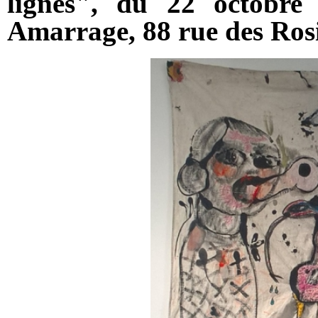
lignes", du 22 octobre
Amarrage, 88 rue des Ros