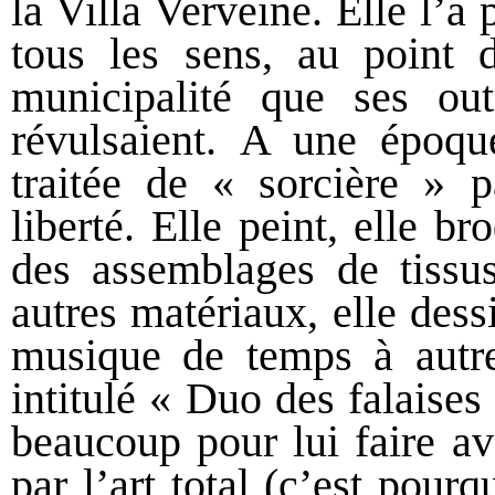
la Villa Verveine. Elle l’a
tous les sens, au point 
municipalité que ses out
révulsaient. A une époqu
traitée de « sorcière » 
liberté. Elle peint, elle br
des assemblages de tissus
autres matériaux, elle dess
musique de temps à autre
intitulé « Duo des falaises
beaucoup pour lui faire av
par l’art total (c’est pourq