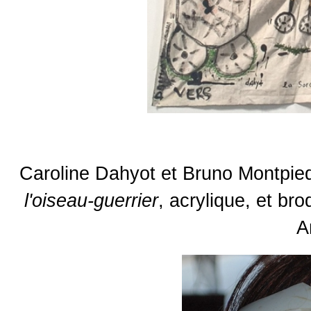
Caroline Dahyot et Bruno Montpie
l'oiseau-guerrier
, acrylique, et bro
A