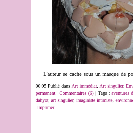
L'auteur se cache sous un masque de po
00:05 Publié dans
Art immédiat
,
Art singulier
,
Env
permanent
|
Commentaires (6)
| Tags :
aventures d
dahyot
,
art singulier
,
imaginiste-intimiste
,
environn
Imprimer