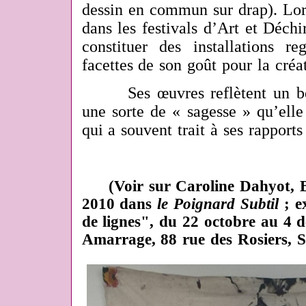
dessin en commun sur drap). Lo
dans les festivals d’Art et Déch
constituer des installations re
facettes de son goût pour la créa
Ses œuvres reflètent un beso
une sorte de « sagesse » qu’elle 
qui a souvent trait à ses rappor
(Voir sur Caroline Dahyot, 
2010 dans
le Poignard Subtil
; e
de lignes", du 22 octobre au 4 d
Amarrage, 88 rue des Rosiers, 