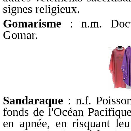
signes religieux.
Gomarisme
: n.m. Doctr
Gomar.
Sandaraque
: n.f. Poisso
fonds de l'Océan Pacifique
en apnée, en risquant leur