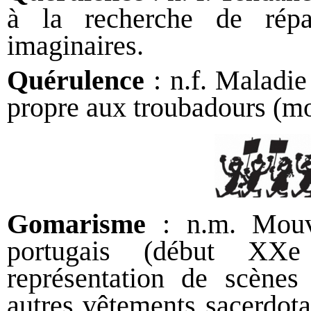
à la recherche de rép
imaginaires.
Quérulence
: n.f. Maladie
propre aux troubadours (mot
Gomarisme
: n.m. Mouve
portugais (début XXe 
représentation de scènes 
autres vêtements sacerdot