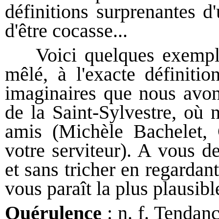
définitions surprenantes d
d'être cocasse...
Voici quelques exemples
mêlé, à l'exacte définitio
imaginaires que nous avon
de la Saint-Sylvestre, où 
amis (Michèle Bachelet,
votre serviteur). A vous d
et sans tricher en regardant
vous paraît la plus plausible
Quérulence
: n. f. Tendan