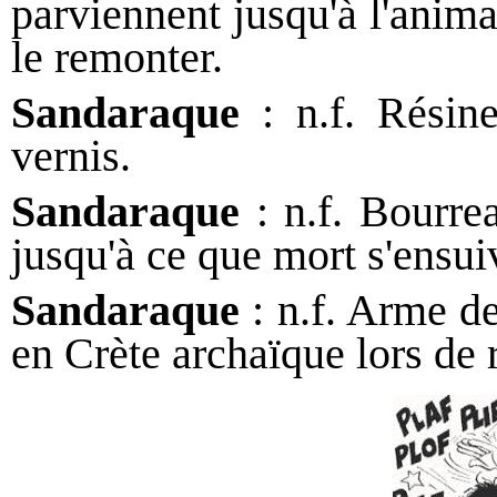
parviennent jusqu'à l'anima
le remonter.
Sandaraque
: n.f. Résine
vernis.
Sandaraque
: n.f. Bourrea
jusqu'à ce que mort s'ensui
Sandaraque
: n.f. Arme de
en Crète archaïque lors de 