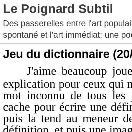
Le Poignard Subtil
Des passerelles entre l'art populaire
spontané et l'art immédiat: une p
Jeu du dictionnaire
(20
J'aime beaucoup jouer
explication pour ceux qui 
mot inconnu de tous les 
cache pour écrire une défin
puis la tend au meneur de
définition, et puis une ima