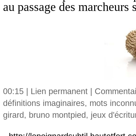
au passage des marcheurs s
00:15 |
Lien permanent
|
Commentair
définitions imaginaires
,
mots inconn
girard
,
bruno montpied
,
jeux d'écritu