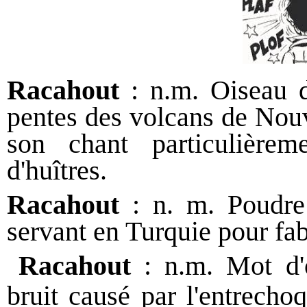
Racahout
: n.m. Oiseau d
pentes des volcans de Nouv
son chant particulière
d'huîtres.
Racahout
: n. m. Poudre
servant en Turquie pour fab
Racahout
: n.m. Mot d'
bruit causé par l'entrecho