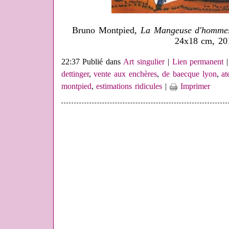
Bruno Montpied,
La Mangeuse d'homme
24x18 cm, 20
22:37 Publié dans
Art singulier
|
Lien permanent
dettinger
,
vente aux enchères
,
de baecque lyon
,
at
montpied
,
estimations ridicules
|
Imprimer