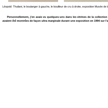
Léopold Thuilant, le boulanger à gauche, le bouilleur de cru à droite, exposition Musée d
Personnellement, j'en avais vu quelques-uns dans les vitrines de la collection p
avaient été montrées de façon ultra marginale durant une exposition en 1994 sur l'a