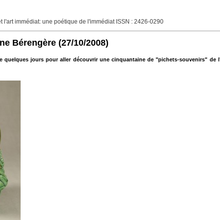
né et l'art immédiat: une poétique de l'immédiat ISSN : 2426-0290
ine Bérengère
(27/10/2008)
ue quelques jours pour aller découvrir une cinquantaine de "pichets-souvenirs" d