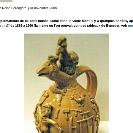
e la Reine Bérengère, juin-novembre 2008
ermanente de ce petit musée caché dans le vieux Mans il y a quelques années, après 
rt naïf de 1886 à 1960 (la même où l'on pouvait voir des tableaux de Benquet, voir
not