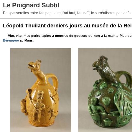
Le Poignard Subtil
Des passerelles entre l'art populaire, l'art brut, l'art naïf, le surréalisme sponta
Léopold Thuilant derniers jours au musée de la Re
Vite, vite, mes petits lapins à montres de gousset ou non à la main... Plus q
Bérengère
au Mans.