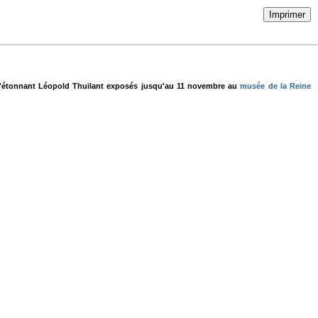
Imprimer
e l'étonnant Léopold Thuilant exposés jusqu'au 11 novembre au
musée de la Reine