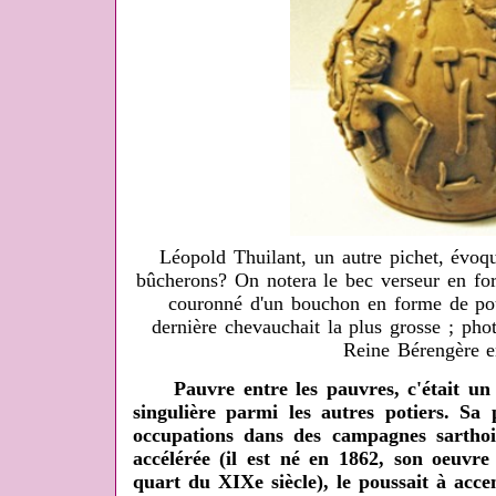
Léopold Thuilant, un autre pichet, évoq
bûcherons? On notera le bec verseur en fo
couronné d'un bouchon en forme de pou
dernière chevauchait la plus grosse ; ph
Reine Bérengère 
Pauvre entre les pauvres, c'était un po
singulière parmi les autres potiers. Sa
occupations dans des campagnes sartho
accélérée (il est né en 1862, son oeuvre
quart du XIXe siècle), le poussait à accen