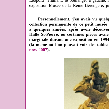
Léopold Thuilant, le boulanger à gauche, le
exposition Musée de la Reine Bérengère, j
Personnellement, j'en avais vu quelque
collection permanente de ce petit musée
a quelques années, après avoir découver
Halle St-Pierre, où certaines pièces avai
marginale durant une exposition en 1994
(la même où l'on pouvait voir des table
nov. 2007
).