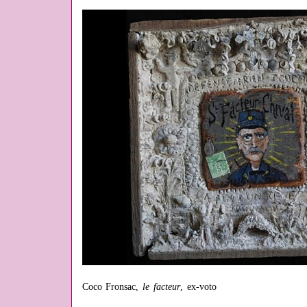
Coco Fronsac,
le facteur
, ex-voto