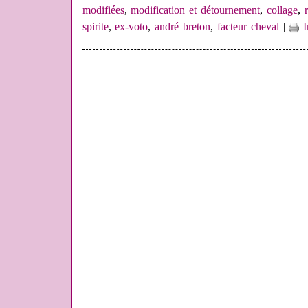
modifiées
,
modification et détournement
,
collage
,
spirite
,
ex-voto
,
andré breton
,
facteur cheval
|
I