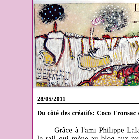
28/05/2011
Du côté des créatifs: Coco Fronsac e
Grâce à l'ami Philippe Lala
le rail qui mène au blog aux mu