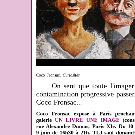
Coco Fronsac,
Curiosités
On sent que toute l'imagerie
contamination progressive passer
Coco Fronsac...
Coco Fronsac expose à Paris prochai
galerie
UN LIVRE UNE IMAGE
(cons
rue Alexandre Dumas, Paris XIe. Du 10 ju
9 juin de 16h30 à 21h. TLJ sauf dimanc