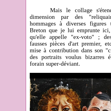
Mais le collage s'étend a
dimension par des "reliqua
hommages à diverses figures t
Breton que je lui emprunte ici
qu'elle appelle "ex-voto" ; de
fausses pièces d'art premier, et
mise à contribution dans son "c
des portraits voulus bizarres 
forain super-déviant.