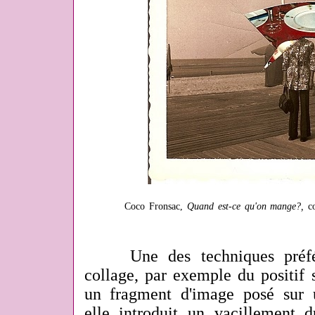
Coco Fronsac,
Quand est-ce qu'on mange?,
co
Une des techniques préfé
collage, par exemple du positif 
un fragment d'image posé sur 
elle introduit un vacillement 