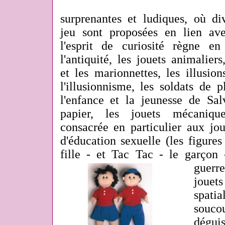
surprenantes et ludiques, où div
jeu sont proposées en lien av
l'esprit de curiosité règne e
l'antiquité, les jouets animaliers
et les marionnettes, les illusio
l'illusionnisme, les soldats de
l'enfance et la jeunesse de Sal
papier, les jouets mécaniqu
consacrée en particulier aux jou
d'éducation sexuelle (les figure
fille - et Tac Tac - le garçon -
guerr
jouet
spati
souc
dégu