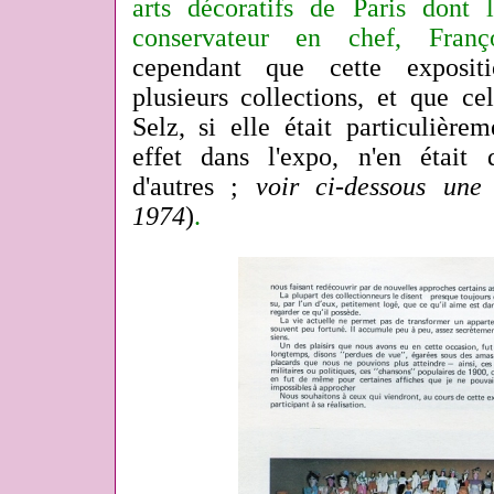
arts décoratifs de Paris dont 
conservateur en chef, Fra
cependant que cette exposit
plusieurs collections, et que c
Selz, si elle était particulière
effet dans l'expo, n'en était
d'autres ;
voir ci-dessous un
1974
)
.