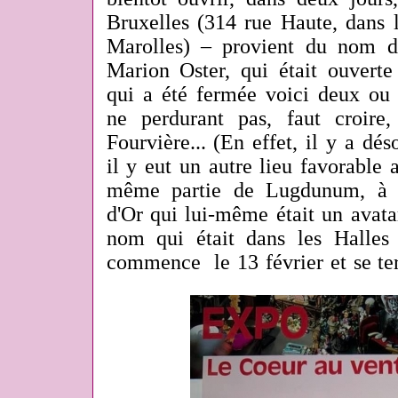
Bruxelles (314 rue Haute, dans l
Marolles) – provient du nom d
Marion Oster, qui était ouvert
qui a été fermée voici deux ou tr
ne perdurant pas, faut croire
Fourvière... (En effet, il y a dé
il y eut un autre lieu favorable 
même partie de Lugdunum, à s
d'Or qui lui-même était un avat
nom qui était dans les Halles à
commence le 13 février et se ter