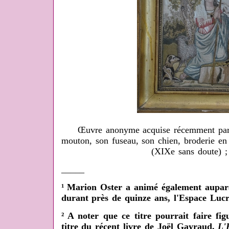
Œuvre anonyme acquise récemment par 
mouton, son fuseau, son chien, broderie en f
(XIXe sans doute) 
_____
¹ Marion Oster a animé également auparav
durant près de quinze ans, l'Espace Lucr
² A noter que ce titre pourrait faire fi
titre du récent livre de Joël Gayraud,
L'