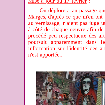
Mise à jour du 17 février
:
On déplorera au passage que l
Marges, d'après ce que m'en ont d
au vernissage, n'aient pas jugé ut
à côté de chaque oeuvre afin de 
procédé peu respectueux des arti
poursuit apparemment dans l
information sur l'identité des a
n'est apportée...