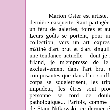
Marion Oster est artiste, et 
dernière casquette étant partagé
un féru de galeries, foires et a
Leurs goûts se portent, pour un
collection, vers un art expres
mâtiné d'art brut et d'art singu
une tendance actuelle – dont je
friand, je m'empresse de le
exclusivement dans l'art brut
composantes que dans l'art souffr
corps se squelettisent, les tri
impudeur, les êtres sont pro
personne se tord de doul
pathologique... Parfois, comme
de Stani Nitkowski, ce dernier é