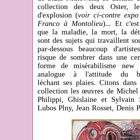
collection des deux Oster, l
d'explosion (
voir ci-contre exp
Franco à Montolieu
)...
Et c'est
que la maladie, la mort, la dét
sont des sujets qui travaillent s
par-dessous beaucoup d'artiste
risque de sombrer dans une cer
forme de misérabilisme new 
analogue à l'attitude du bl
léchant ses plaies. Citons dans 
collection les œuvres de Michel
Philippi, Ghislaine et Sylvain 
Lubos Plny, Jean Rosset, Denis P