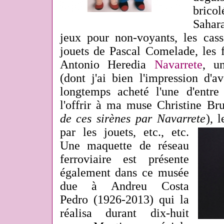
brico
Sahara
jeux pour non-voyants, les casse
jouets de Pascal Comelade, les f
Antonio Heredia
Navarrete
, u
(dont j'ai bien l'impression d'a
longtemps acheté l'une d'entre 
l'offrir à ma muse Christine Br
de ces sirènes par Navarrete
),
le
par les jouets, etc., etc.
Une maquette de réseau
ferroviaire est présente
également dans ce musée
due à Andreu Costa
Pedro (1926-2013) qui la
réalisa durant dix-huit