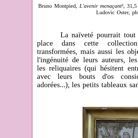
Bruno Montpied,
L'avenir menaçant
², 31,
Ludovic Oster, p
La naïveté pourrait tout aus
place dans cette collecti
transformées, mais aussi les obj
l'ingénuité de leurs auteurs, le
les reliquaires (qui hésitent en
avec leurs bouts d'os consi
adorées...), les petits tableaux sa