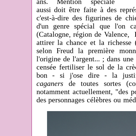
ans. Mention spéciale
aussi doit être faite à des repr
c'est-à-dire des figurines de chi
d'un genre spécial que l'on c
(Catalogne, région de Valence, B
attirer la chance et la richesse
selon Freud la première monn
l'origine de l'argent... ; dans une
censée fertiliser le sol de la cr
bon - si j'ose dire - la justif
caganers
de toutes sortes (c
notamment actuellement, "des pol
des personnages célèbres ou médi