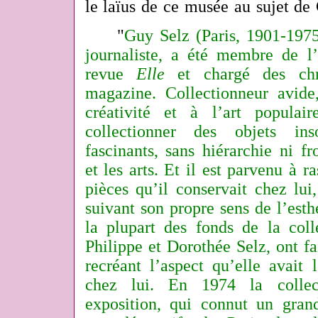
le laïus de ce musée au sujet de
"
Guy Selz (Paris, 1901-1975
journaliste, a été membre de l’
revue
Elle
et chargé des chro
magazine. Collectionneur avide,
créativité et à l’art populai
collectionner des objets ins
fascinants, sans hiérarchie ni fr
et les arts. Et il est parvenu à 
pièces qu’il conservait chez lui
suivant son propre sens de l’esth
la plupart des fonds de la coll
Philippe et Dorothée Selz, ont f
recréant l’aspect qu’elle avait 
chez lui. En 1974 la collect
exposition, qui connut un gra