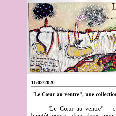
11/02/2020
"Le Cœur au ventre", une collection
"Le Cœur au ventre" – ce 
bientôt ouvrir, dans deux jour