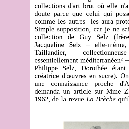
collections d'art brut où elle n'
doute parce que celui qui poss
comme les autres les aura protég
Simple supposition, car je ne sa
collection de Guy Selz (frè
Jacqueline Selz – elle-même
Taillandier, collectionne
essentiellement méditerranéen² –
Philippe Selz, Dorothée étan
créatrice d'
œuvres en sucre
). On
une connaissance proche d'A
demanda un article sur Mme Z
1962,
de la revue
La Brèche
qu'il