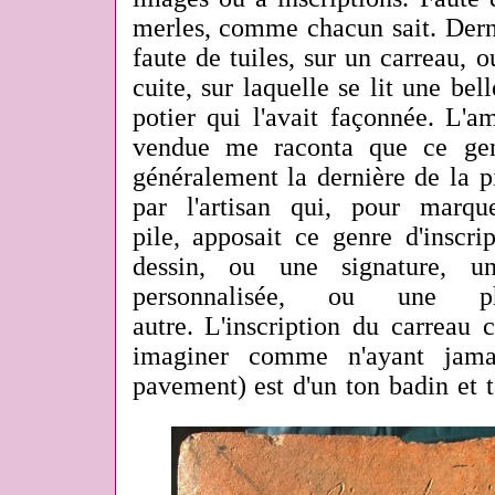
merles, comme chacun sait. Dern
faute de tuiles, sur un carreau, 
cuite, sur laquelle se lit une bell
potier qui l'avait façonnée. L'a
vendue me raconta que ce genr
généralement la dernière de la p
par l'artisan qui, pour marqu
pile, apposait ce genre d'inscri
dessin, ou une signature, u
personnalisée, ou une p
autre. L'inscription du carreau 
imaginer comme n'ayant jamai
pavement) est d'un ton badin et t