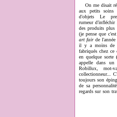
On me disait ré
aux petits soins
d'objets Le p
rumeur d'infléchir
des produits plus
(je pense que c'es
art fair
de l'année d
il y a moins de c
fabriqués chez ce 
en quelque sorte 
appelle dans un 
Robillux, mot-
collectionneur... 
toujours son éping
de sa personnalité
regards sur son tra