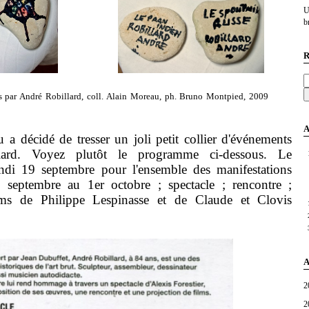
U
br
R
és par André Robillard, coll. Alain Moreau, ph. Bruno Montpied, 2009
A
cidé de tresser un joli petit collier d'événements
lard. Voyez plutôt le programme ci-dessous. Le
lundi 19 septembre pour l'ensemble des manifestations
 septembre au 1er octobre ; spectacle ; rencontre ;
ilms de Philippe Lespinasse et de Claude et Clovis
A
2
2