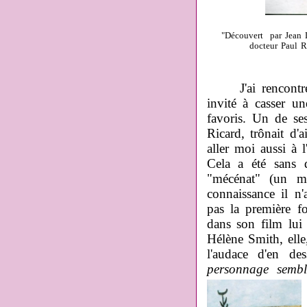
"Découvert par Jean Du
docteur Paul R
J'ai rencontré 
invité à casser u
favoris. Un de se
Ricard, trônait d'
aller moi aussi à 
Cela a été sans 
"mécénat" (un me
connaissance il n'
pas la première fo
dans son film lu
Hélène Smith, elle
l'audace d'en de
personnage sembl