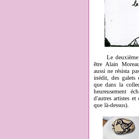
Le deuxième col
être Alain Moreau
aussi ne résista pa
inédit, des galets 
que dans la colle
heureusement éch
d'autres artistes et
que là-dessus).