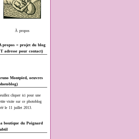
À propos
A propos = projet du blog
T adresse pour contact)
runo Montpied, oeuvres
photoblog)
euillez cliquer ici pour une
etite visite sur ce photoblog
réé le 11 juillet 2013.
a boutique du Poignard
ubtil