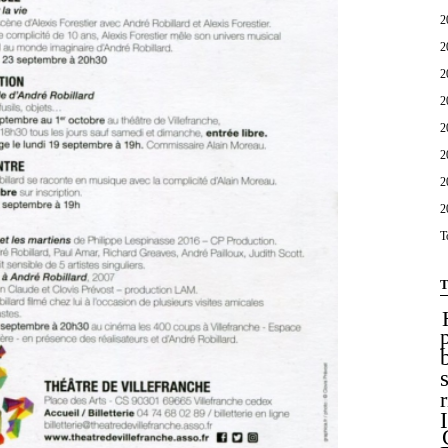
2
2
2
2
2
2
2
2
T
T