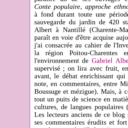
Conte populaire, approche ethn
à fond durant toute une périod
sauvegarde du jardin de 420 st
Albert à Nantillé (Charente-Ma
paraît en voie d'être acquise aujo
j'ai consacrée au cahier de l'In
la région Poitou-Charentes e
l'environnement de
Gabriel Albe
supervisé ; on lira avec fruit, en
avant, le débat enrichissant qui 
note, en commentaires, entre M
Boussuge et mézigue). Mais, à cô
tout un puits de science en mati
cultures, de langues populaires
Les lecteurs anciens de ce blog 
ses commentaires érudits et fort