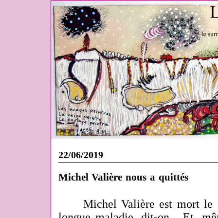
22/06/2019
Michel Valière nous a quittés
Michel Valière est mort le 
longue maladie, dit-on... Et, mê