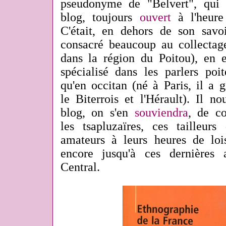
pseudonyme de "Belvert", qui 
blog, toujours
ouvert
à l'heure 
C'était, en dehors de son savoi
consacré beaucoup au collecta
dans la région du Poitou), en e
spécialisé dans les parlers poit
qu'en occitan (né à Paris, il a 
le Biterrois et l'Hérault). Il no
blog, on s'en
souviendra
, de c
les tsapluzaïres, ces tailleurs
amateurs à leurs heures de lois
encore jusqu'à ces dernières
Central.