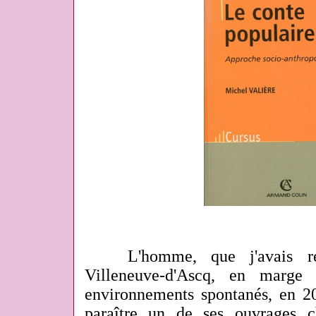
L'homme, que j'avais re
Villeneuve-d'Ascq, en marge 
environnements spontanés, en 20
paraître un de ses ouvrages