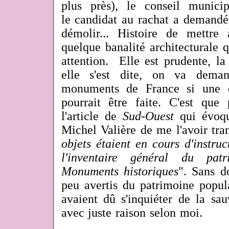
plus près), le conseil munici
le candidat au rachat a demandé 
démolir... Histoire de mettre
quelque banalité architecturale q
attention. Elle est prudente, la
elle s'est dite, on va deman
monuments de France si une é
pourrait être faite. C'est que 
l'article de
Sud-Ouest
qui évoqu
Michel Valière de me l'avoir tra
objets étaient en cours d'instruc
l'inventaire général du pat
Monuments historiques
". Sans d
peu avertis du patrimoine popul
avaient dû s'inquiéter de la sa
avec juste raison selon moi.