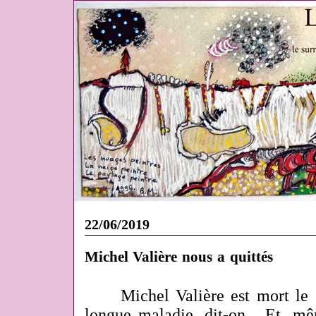
22/06/2019
Michel Valière nous a quittés
Michel Valière est mort le 
longue maladie, dit-on... Et, mê