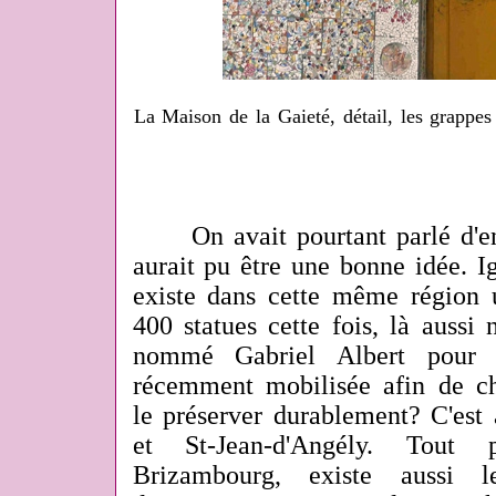
La Maison de la Gaieté, détail, les grappes
On avait pourtant parlé d'en 
aurait pu être une bonne idée. I
existe dans cette même région u
400 statues cette fois, là aussi
nommé Gabriel Albert pour l
récemment mobilisée afin de che
le préserver durablement? C'est 
et St-Jean-d'Angély. Tout
Brizambourg, existe aussi l