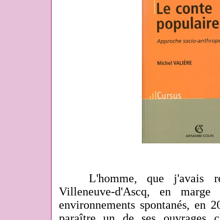
L'homme, que j'avais re
Villeneuve-d'Ascq, en marge 
environnements spontanés, en 20
paraître un de ses ouvrages