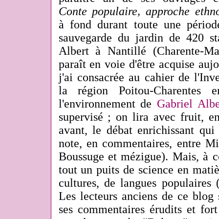
Conte populaire, approche ethn
à fond durant toute une périod
sauvegarde du jardin de 420 st
Albert à Nantillé (Charente-Ma
paraît en voie d'être acquise aujo
j'ai consacrée au cahier de l'In
la région Poitou-Charentes e
l'environnement de
Gabriel Albe
supervisé ; on lira avec fruit, en
avant, le débat enrichissant qui 
note, en commentaires, entre M
Boussuge et mézigue). Mais, à cô
tout un puits de science en mati
cultures, de langues populaires
Les lecteurs anciens de ce blog 
ses commentaires érudits et fort