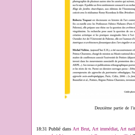
Deuxième partie de l'i
18:31 Publié dans
Art Brut
,
Art immédiat
,
Art naï