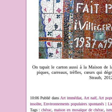
On tapait le carton aussi à la Maison de l
piques, carreaux, trèfles, cœurs qui dég
Straub, 201
10:06 Publié dans
Art immédiat
,
Art naïf
,
Art pop
insolite
,
Environnements populaires spontanés
|
Li
Tags :
chérac
,
maison en mosaïque de chérac
,
ism