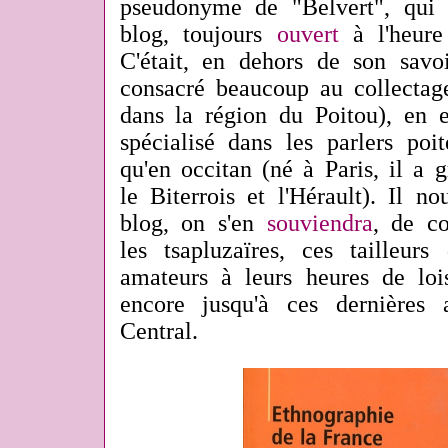
pseudonyme de "Belvert", qui 
blog, toujours
ouvert
à l'heure 
C'était, en dehors de son savoi
consacré beaucoup au collecta
dans la région du Poitou), en e
spécialisé dans les parlers poit
qu'en occitan (né à Paris, il a 
le Biterrois et l'Hérault). Il no
blog, on s'en
souviendra
, de c
les tsapluzaïres, ces tailleurs
amateurs à leurs heures de lois
encore jusqu'à ces dernières
Central.