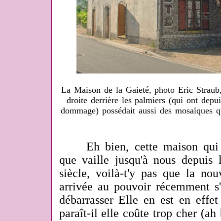
La Maison de la Gaieté, photo Eric Straub,
droite derrière les palmiers (qui ont depu
dommage) possédait aussi des mosaïques q
Eh bien, cette maison qui s'
que vaille jusqu'à nous depuis 
siècle, voilà-t'y pas que la no
arrivée au pouvoir récemment s'
débarrasser Elle en est en effe
paraît-il elle coûte trop cher (ah