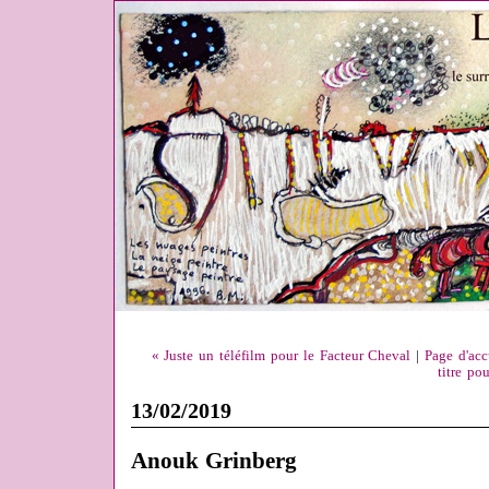
« Juste un téléfilm pour le Facteur Cheval
|
Page d'acc
titre po
13/02/2019
Anouk Grinberg