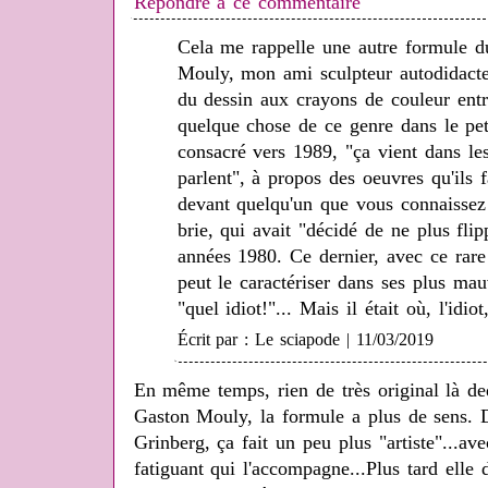
Répondre à ce commentaire
Cela me rappelle une autre formule 
Mouly, mon ami sculpteur autodidacte
du dessin aux crayons de couleur entre 
quelque chose de ce genre dans le pet
consacré vers 1989, "ça vient dans les
parlent", à propos des oeuvres qu'ils f
devant quelqu'un que vous connaissez
brie, qui avait "décidé de ne plus fl
années 1980. Ce dernier, avec ce rar
peut le caractériser dans ses plus mau
"quel idiot!"... Mais il était où, l'idio
Écrit par : Le sciapode | 11/03/2019
En même temps, rien de très original là de
Gaston Mouly, la formule a plus de sens.
Grinberg, ça fait un peu plus "artiste"...av
fatiguant qui l'accompagne...Plus tard elle 