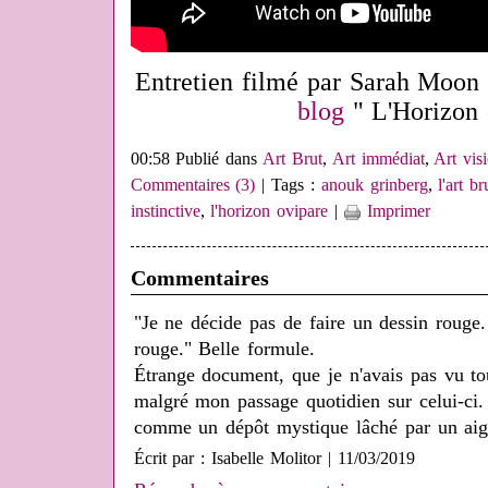
Entretien filmé par Sarah Moon 
blog
" L'Horizon 
00:58 Publié dans
Art Brut
,
Art immédiat
,
Art vis
Commentaires (3)
| Tags :
anouk grinberg
,
l'art br
instinctive
,
l'horizon ovipare
|
Imprimer
Commentaires
"Je ne décide pas de faire un dessin rouge.
rouge." Belle formule.
Étrange document, que je n'avais pas vu tou
malgré mon passage quotidien sur celui-ci.
comme un dépôt mystique lâché par un aigl
Écrit par : Isabelle Molitor | 11/03/2019