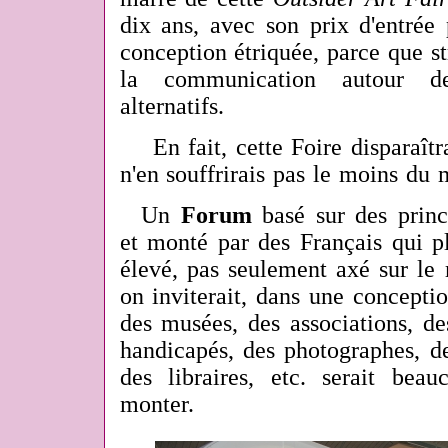
dix ans, avec son prix d'entrée 
conception étriquée, parce que s
la communication autour d
alternatifs.
En fait, cette Foire disparaîtra
n'en souffrirais pas le moins du
Un
Forum
basé sur des princi
et monté par des Français qui p
élevé, pas seulement axé sur le 
on inviterait, dans une concepti
des musées, des associations, des
handicapés, des photographes, des
des libraires, etc. serait beau
monter.