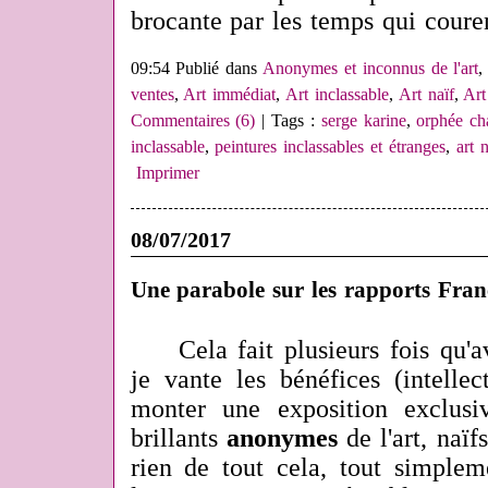
brocante par les temps qui coure
09:54 Publié dans
Anonymes et inconnus de l'art
ventes
,
Art immédiat
,
Art inclassable
,
Art naïf
,
Art
Commentaires (6)
| Tags :
serge karine
,
orphée ch
inclassable
,
peintures inclassables et étranges
,
art n
Imprimer
08/07/2017
Une parabole sur les rapports Fran
Cela fait plusieurs fois qu'a
je vante les bénéfices (intellect
monter une exposition exclus
brillants
anonymes
de l'art, naïf
rien de tout cela, tout simple