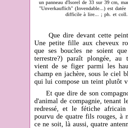
un panneau d'Isorel de 33 sur 39 cm, m
"Unverkauflich" (Invendable...) est datée 
difficile à lire... ; ph. et co
Que dire devant cette peintu
Une petite fille aux cheveux 
que ses boucles ne soient que 
terrestre?) paraît plongée, au
vient de se figer parmi les hau
champ en jachère, sous le ciel b
qui lui compose un teint plutôt ve
Et que dire de son compagnon
d'animal de compagnie, tenant l
redressé, et le fétiche africai
pourvu de quatre fils rouges, à 
ce ne soit, là aussi, quatre ante