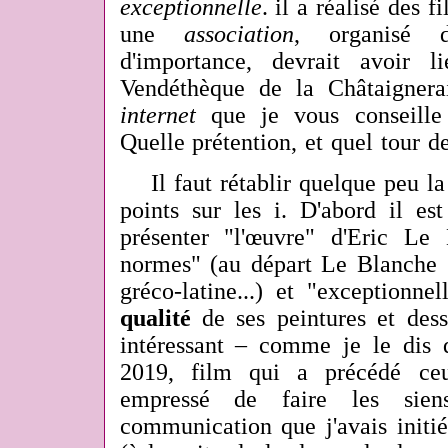
exceptionnelle
. il a réalisé des f
une
association
, organisé d
d'importance, devrait avoir 
Vendéthèque de la Châtaignera
internet
que je vous conseille v
Quelle prétention, et quel tour de
Il faut rétablir quelque peu la 
points sur les i. D'abord il es
présenter "l'œuvre" d'Eric L
normes" (au départ Le Blanche s'
gréco-latine...) et "exceptionne
qualité
de ses peintures et des
intéressant – comme je le dis
2019, film qui a précédé ceu
empressé de faire les sien
communication que j'avais initi