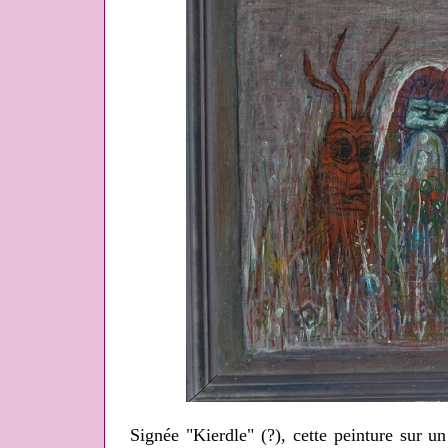
Signée "Kierdle" (?), cette peinture sur u