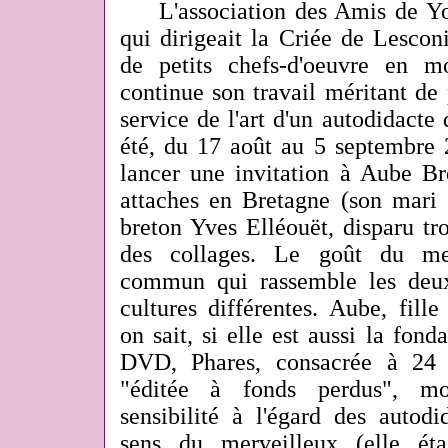
L'association des Amis de 
qui dirigeait la Criée de Lesconi
de petits chefs-d'oeuvre en m
continue son travail méritant d
service de l'art d'un autodidacte 
été, du 17 août au 5 septembre 2
lancer une invitation à Aube Br
attaches en Bretagne (son mari é
breton Yves Elléouët, disparu trop
des collages. Le goût du mer
commun qui rassemble les deux
cultures différentes. Aube, fil
on sait, si elle est aussi la fond
DVD, Phares, consacrée à 24 f
"éditée à fonds perdus", mo
sensibilité à l'égard des autod
sens du merveilleux (elle éta