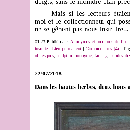
doigts, sans le moindre plan pré
Mais si les lecteurs étaient
moi et le collectionneur qui possè
ne se gênent pas nous instruire...
01:23 Publié dans
Anonymes et inconnus de l'art
insolite
|
Lien permanent
|
Commentaires (4)
| Tag
ubuesques
,
sculpture anonyme
,
fantasy
,
bandes des
22/07/2018
Dans les hautes herbes, deux bons a