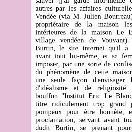
sauver (j'ai gardé moi-même q
autres par les affaires culturel
Vendée (via M. Julien Bourreau
propriétaire de la maison le
intérieures de la maison Le B
village vendéen de Vouvant).
Burtin, le site internet qu'il a
avant tout lui-même, et sa fe
imposer, par une sorte de confisc
du phénomène de cette maison 
une seule façon d'envisager
d'idéalisme et de religiosité
bouffon "Institut Eric Le Blanc
titre ridiculement trop grand
pompeux pour être honnête, es
proclamation, servant avant to
dudit Burtin, se prenant pou