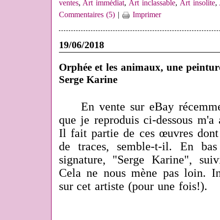
ventes
,
Art immédiat
,
Art inclassable
,
Art insolite
,
Commentaires (5)
|
Imprimer
19/06/2018
Orphée et les animaux, une peinture
Serge Karine
En vente sur eBay récemmen
que je reproduis ci-dessous m'a at
Il fait partie de ces œuvres dont 
de traces, semble-t-il. En b
signature, "Serge Karine", suiv
Cela ne nous mène pas loin. In
sur cet artiste (pour une fois!).