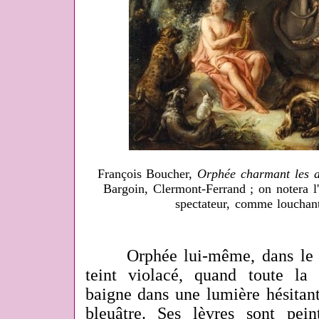
François Boucher,
Orphée charmant les 
Bargoin, Clermont-Ferrand ; on notera l'
spectateur, comme louchant
Orphée lui-même, dans le ta
teint violacé, quand toute la
baigne dans une lumière hésitant
bleuâtre. Ses lèvres sont pei