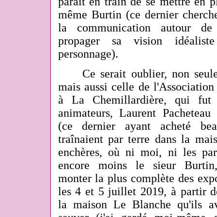
paraît en train de se mettre en pl
même Burtin (ce dernier cherche
la communication autour d
propager sa vision idéalist
personnage).
Ce serait oublier, non seule
mais aussi celle de l'Association
à La Chemillardière, qui fut
animateurs, Laurent Pacheteau 
(ce dernier ayant acheté be
traînaient par terre dans la mai
enchères, où ni moi, ni les pa
encore moins le sieur Burtin,
monter la plus complète des expo
les 4 et 5 juillet 2019, à partir
la maison Le Blanche qu'ils av