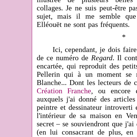
collages. Je ne suis peut-être p
sujet, mais il me semble que
Elléouët ne sont pas fréquents.
*
Ici, cependant, je dois faire 
de ce numéro de
Regard
. Il con
encartée, qui reproduit des peti
Pellerin qui à un moment se 
Blanche... Dont les lecteurs de
Création Franche
, ou encore
auxquels j'ai donné des articles
peintre et dessinateur introverti 
l'intérieur de sa maison en Ve
secret – se souviendront que j'a
(en lui consacrant de plus, e