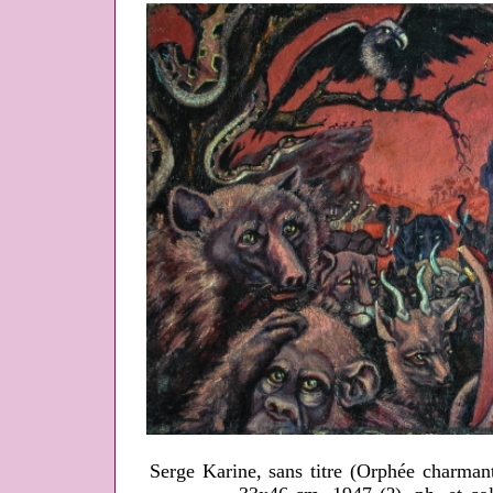
Serge Karine, sans titre (Orphée charmant