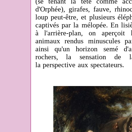
(se tenant la tête comme acc
d'Orphée), girafes, fauve, rhino
loup peut-être, et plusieurs élép
captivés par la mélopée. En lisi
à l'arrière-plan, on aperçoit l
animaux rendus minuscules par
ainsi qu'un horizon semé d'a
rochers, la sensation de 
la perspective aux spectateurs.