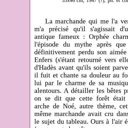
33x46 cm, 1947 (?), ph. et co
La marchande qui me l'a vend
m'a précisé qu'il s'agissait 
antique fameux : Orphée charm
l'épisode du mythe après que
définitivement perdu son aimée
Enfers (s'étant retourné vers el
d'Hadès avant qu'ils soient parv
il fuit et chante sa douleur au fo
lui par le charme de sa musiq
alentours. A détailler les bêtes p
on se dit que cette forêt était
arche de Noé, autre thème, cett
même marchande avait cru dans
le sujet du tableau. Ours à l'air 