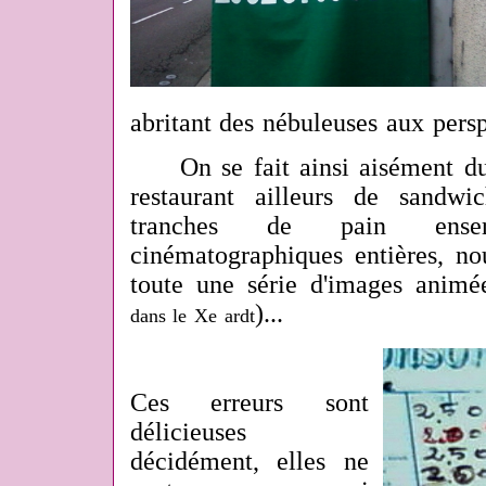
abritant des nébuleuses aux persp
On se fait ainsi aisément du 
restaurant ailleurs de sandwi
tranches de pain enser
cinématographiques entières, nou
toute une série d'images animé
)...
dans le Xe ardt
Ces erreurs sont
délicieuses
décidément, elles ne