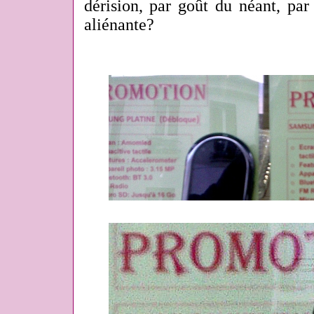
dérision, par goût du néant, par
aliénante?