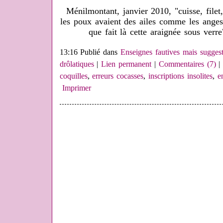
Ménilmontant, janvier 2010, "cuisse, filet
les poux avaient des ailes comme les anges
que fait là cette araignée sous ver
13:16 Publié dans
Enseignes fautives mais suggest
drôlatiques
|
Lien permanent
|
Commentaires (7)
|
coquilles
,
erreurs cocasses
,
inscriptions insolites
,
e
Imprimer