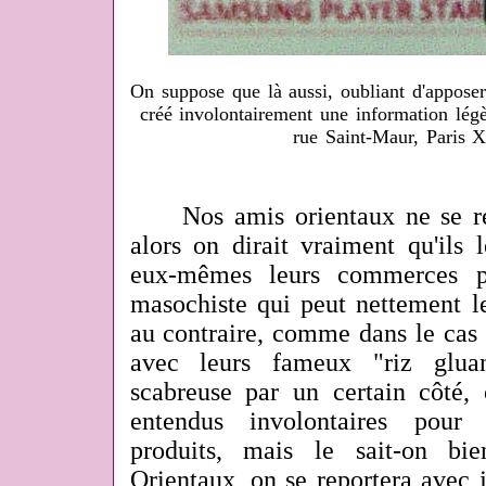
On suppose que là aussi, oubliant d'apposer 
créé involontairement une information légè
rue Saint-Maur, Paris X
Nos amis orientaux ne se ren
alors on dirait vraiment qu'ils l
eux-mêmes leurs commerces p
masochiste qui peut nettement le
au contraire, comme dans le cas 
avec leurs fameux "riz gluan
scabreuse
par un certain côté, 
entendus involontaires pour
produits, mais le sait-on bi
Orientaux, on se reportera avec j