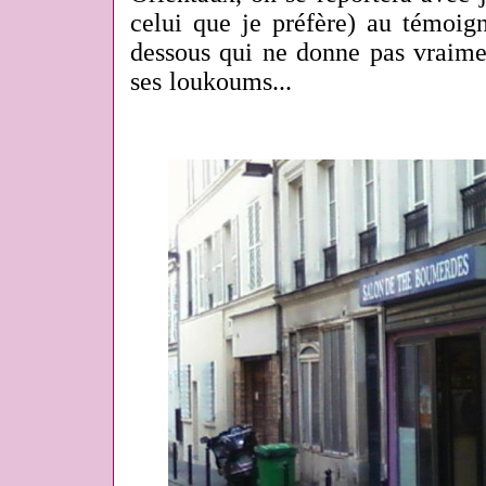
celui que je préfère) au témoig
dessous qui ne donne pas vraimen
ses loukoums...