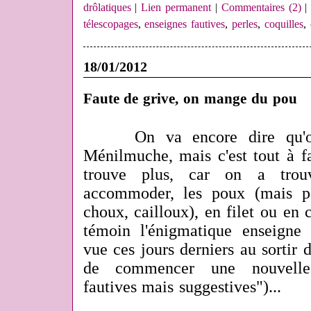
drôlatiques
|
Lien permanent
|
Commentaires (2)
|
télescopages
,
enseignes fautives
,
perles
,
coquilles
,
18/01/2012
Faute de grive, on mange du pou
On va encore dire qu'o
Ménilmuche, mais c'est tout à fa
trouve plus, car on a tro
accommoder, les poux (mais pa
choux, cailloux), en filet ou en c
témoin l'énigmatique enseigne d
vue ces jours derniers au sortir
de commencer une nouvelle 
fautives mais suggestives")...