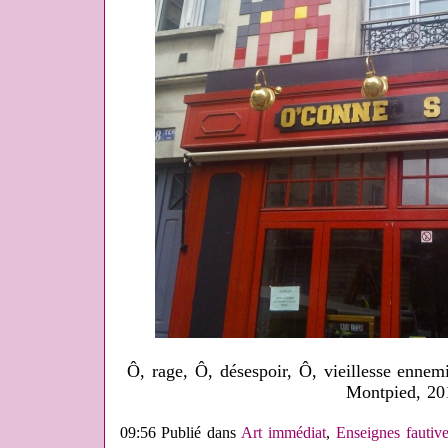
Ô, rage, Ô, désespoir, Ô, vieillesse ennemi
Montpied, 20
09:56 Publié dans
Art immédiat
,
Enseignes fautiv