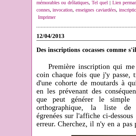
mémorables ou drôlatiques
,
Tel quel
|
Lien perma
connes
,
invocation
,
enseignes caviardées
,
inscripti
Imprimer
12/04/2013
Des inscriptions cocasses comme s'i
Première inscription qui me 
coin chaque fois que j'y passe,
d'une cohorte de moutards à qui
en les prévenant des conséquenc
que peut générer le simple o
orthographique, la liste de 
égrenées sur l'affiche ci-dessous
erreur. Cherchez, il n'y en a pas