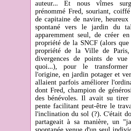
auteur... Et nous vîmes surg
prénommé Fred, souriant, coiffé 
de capitaine de navire, heureux
spontané vers le jardin du tal
apparemment seul, de créer en
propriété de la SNCF (alors que 
propriété de la Ville de Paris
divergences de points de vue 
quoi...), pour le transformer
l'origine, en jardin potager et ve
allaient parfois améliorer l'ord
dont Fred, champion de générosit
des bénévoles. Il avait su tirer
pente facilitant peut-être le trav
l'inclination du sol (?). C'était d
partageait à sa manière, un "jar
spontanée venue d'un seul individ