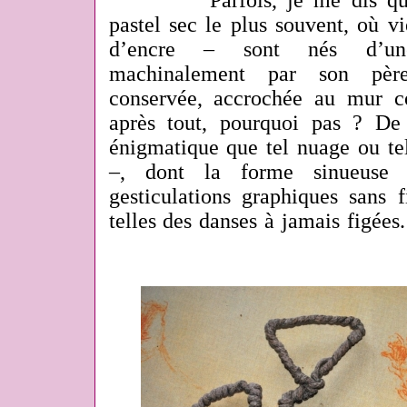
Parfois, je me dis que to
pastel sec le plus souvent, où v
d’encre ‒ sont nés d’une 
machinalement par son pèr
conservée, accrochée au mur 
après tout, pourquoi pas ? De l
énigmatique que tel nuage ou te
‒, dont la forme sinueuse 
gesticulations graphiques sans f
telles des danses à jamais figées.