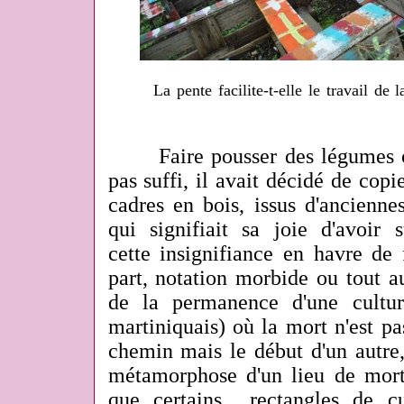
La pente facilite-t-elle le travail de 
Faire pousser des légumes ou 
pas suffi, il avait décidé de copi
cadres en bois, issus d'anciennes 
qui signifiait sa joie d'avoir
cette insignifiance en havre de
part, notation morbide ou tout a
de la permanence d'une cultur
martiniquais) où la mort n'est p
chemin mais le début d'un autre
métamorphose d'un lieu de mort 
que certains rectangles de cu