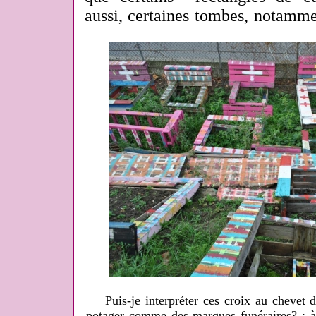
aussi, certaines tombes, notamm
Puis-je interpréter ces croix au chevet 
potager comme des marques funéraires? ; à n