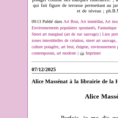
qui fait figure de terrasse permettant au ja
et de niveau ; ph.B.
09:13 Publié dans
Art Brut
,
Art immédiat
,
Art inso
Environnements populaires spontanés
,
Fantastique 
Street art marginal (art de rue sauvage)
|
Lien per
zones interstitielles de création
,
street art sauvage
,
culture potagère
,
art brut
,
énigme
,
environnement 
contemporain
,
art modeste
|
Imprimer
07/12/2025
Alice Massénat à la librairie de la 
Alice Mass