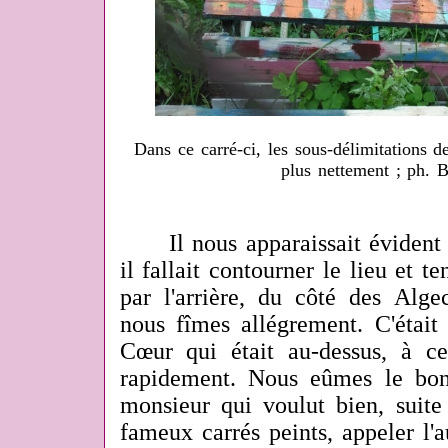
Dans ce carré-ci, les sous-délimitations d
plus nettement ; ph. 
Il nous apparaissait évident q
il fallait contourner le lieu et t
par l'arrière, du côté des Alg
nous fîmes allégrement. C'était
Cœur qui était au-dessus, à c
rapidement. Nous eûmes le bo
monsieur qui voulut bien, suite
fameux carrés peints, appeler l'a