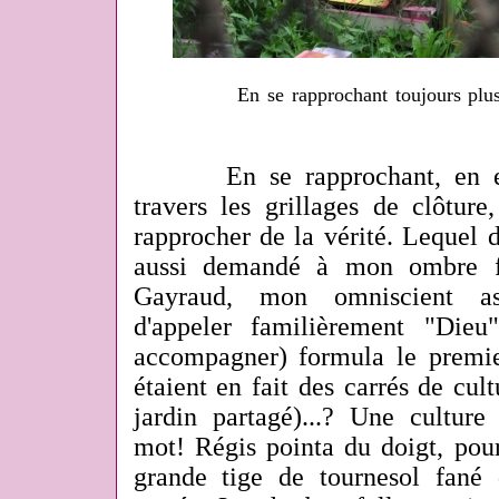
En se rapprochant toujours plus
En se rapprochant, en exa
travers les grillages de clôtur
rapprocher de la vérité. Lequel 
aussi demandé à mon ombre fa
Gayraud, mon omniscient assi
d'appeler familièrement "Die
accompagner) formula le premier
étaient en fait des carrés de cul
jardin partagé)...? Une cultur
mot! Régis pointa du doigt,
pour
grande tige de tournesol fané