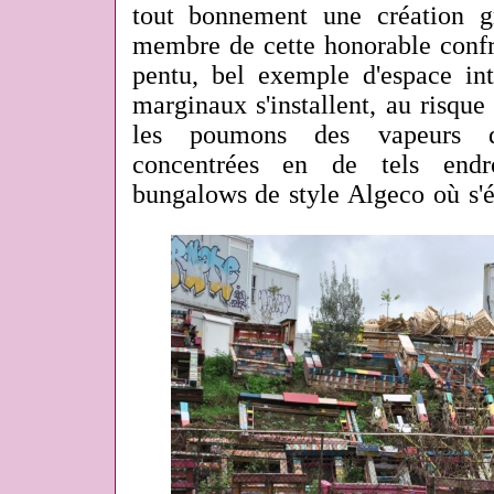
tout bonnement une création g
membre de cette honorable confré
pentu, bel exemple d'espace int
marginaux s'installent, au risqu
les poumons des vapeurs d'
concentrées en de tels endr
bungalows de style Algeco où s'ét