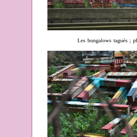
Les bungalows tagués ; p