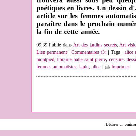
trouvera aussi sous peu quelq
poétiques en livres. Un dessin d
article sur les femmes automatis
paraître dans le prochain numé
la fin de cette année.
09:39 Publié dans
Art des jardins secrets
,
Art visi
Lien permanent
|
Commentaires (3)
| Tags :
alice
montpied
,
librairie halle saint pierre
,
censure
,
dessi
femmes automatistes
,
lapin
,
alice
|
Imprimer
Déclarer un contenu i