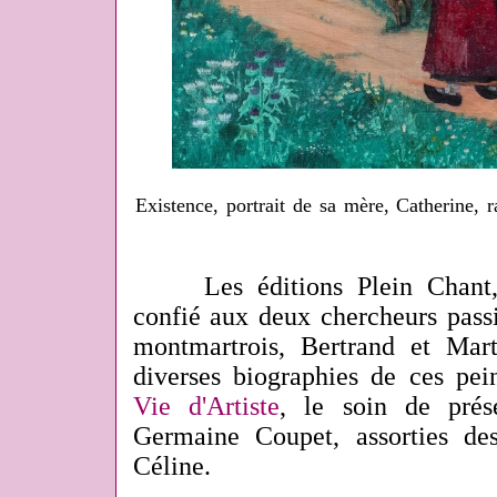
Existence, portrait de sa mère, Catherine, ra
Les éditions Plein Chant, e
confié aux deux chercheurs passi
montmartrois, Bertrand et Mart
diverses biographies de ces pei
Vie d'Artiste
, le soin de prés
Germaine Coupet, assorties de
Céline.