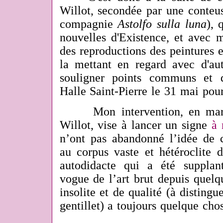
Willot, secondée par une conteu
compagnie
Astolfo sulla luna
), 
nouvelles d'Existence, et avec 
des reproductions des peintures e
la mettant en regard avec d'aut
souligner points communs et d
Halle Saint-Pierre le 31 mai pour
Mon intervention, en ma
Willot, vise à lancer un signe
à 
n’ont pas abandonné l’idée de c
au corpus vaste et hétéroclite d
autodidacte qui a été supplan
vogue de l’art brut depuis quelq
insolite et de qualité (à distingu
gentillet) a toujours quelque cho