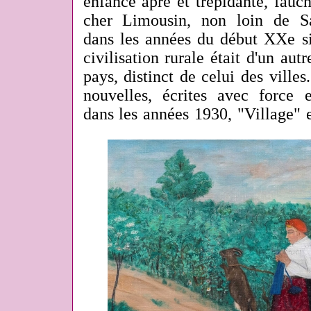
enfance âpre et trépidante, fauc
cher Limousin, non loin de S
dans les années du début XXe si
civilisation rurale était d'un au
pays, distinct de celui des villes
nouvelles, écrites avec force e
dans les années 1930, "Village" e