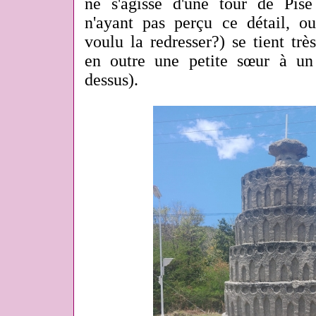
ne s'agisse d'une tour de Pise 
n'ayant pas perçu ce détail, 
voulu la redresser?) se tient trè
en outre une petite sœur à un 
dessus).