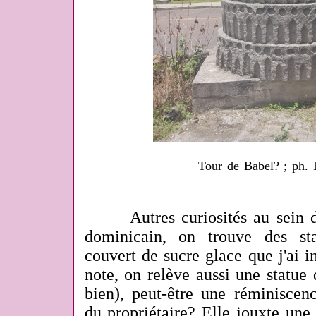
Tour de Babel? ; ph. 
Autres curiosités au sein de
dominicain, on trouve des st
couvert de sucre glace que j'ai i
note, on relève aussi une statue
bien), peut-être une réminiscenc
du propriétaire? Elle jouxte un