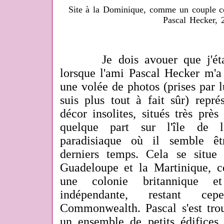
Site à la Dominique, comme un couple c
Pascal Hecker, 
Je dois avouer que j'étais
lorsque l'ami Pascal Hecker m'
une volée de photos (prises par lu
suis plus tout à fait sûr) repr
décor insolites, situés très prè
quelque part sur l'île de l
paradisiaque où il semble êt
derniers temps. Cela se situe
Guadeloupe et la Martinique, c
une colonie britannique e
indépendante, restant c
Commonwealth. Pascal s'est trou
un ensemble de petits édifices