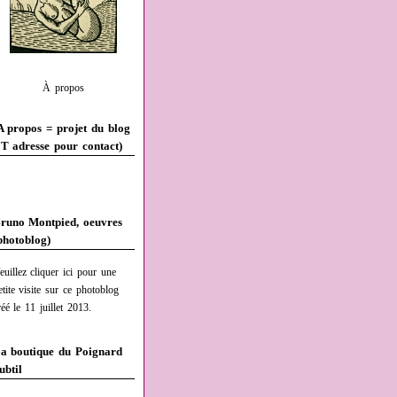
À propos
A propos = projet du blog
T adresse pour contact)
runo Montpied, oeuvres
photoblog)
euillez cliquer ici pour une
etite visite sur ce photoblog
réé le 11 juillet 2013.
a boutique du Poignard
ubtil