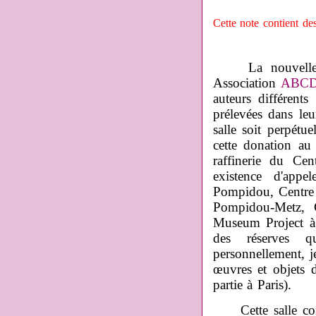
Cette note contient de
La nouvelle
Association
ABC
auteurs différents
prélevées dans le
salle soit perpétu
cette donation a
raffinerie du Ce
existence d'appe
Pompidou, Centre 
Pompidou-Metz, 
Museum Project à 
des réserves q
personnellement, 
œuvres et objets d
partie à Paris).
Cette salle cons