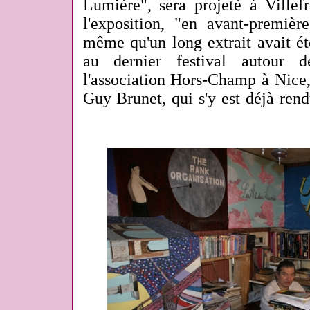
Lumière", sera projeté à Villef
l'exposition, "en avant-premièr
même qu'un long extrait avait ét
au dernier festival autour d
l'association Hors-Champ à Nice,
Guy Brunet, qui s'y est déjà rendu