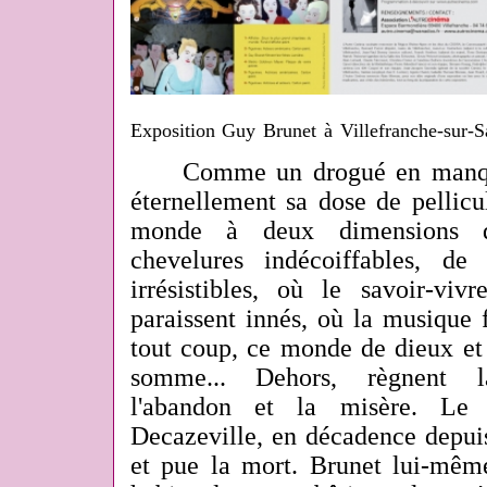
Exposition Guy Brunet à Villefranche-sur-
Comme un drogué en manque, 
éternellement sa dose de pellicu
monde à deux dimensions 
chevelures indécoiffables, de
irrésistibles, où le savoir-viv
paraissent innés, où la musique f
tout coup, ce monde de dieux et
somme... Dehors, règnent la 
l'abandon et la misère. Le
Decazeville, en décadence depui
et pue la mort. Brunet lui-même