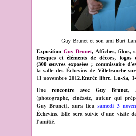
Guy Brunet et son ami Burt Lan
Exposition
Guy Brunet
, Affiches, films, 
fresques et éléments de décors, logos 
(300 œuvres exposées ; commissaire d'e
la salle des Échevins de
Villefranche-su
Entrée libre.
Lu-Sa, 14
11 novembre 2012.
Une
rencontre avec Guy Brunet
, 
(photographe, cinéaste, auteur qui pré
Guy Brunet), aura lieu
samedi 3 nove
Échevins. Elle sera suivie d'une visite d
l'amitié.