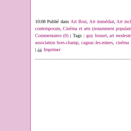
10:08 Publié dans
Art Brut
,
Art immédiat
,
Art inc
contemporain
,
Cinéma et arts (notamment populair
Commentaires (0)
| Tags :
guy brunet
,
art modest
association hors-champ
,
cagnac-les-mines
,
cinéma 
|
Imprimer