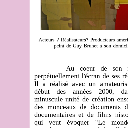
Acteurs ? Réalisateurs? Producteurs améri
peint de Guy Brunet à son domicil
Au coeur de son royau
perpétuellement l'écran de ses r
Il a réalisé avec un amateuri
début des années 2000, dan
minuscule unité de création ense
des monceaux de documents di
documentaires et de films histo
qui veut évoquer "Le mond