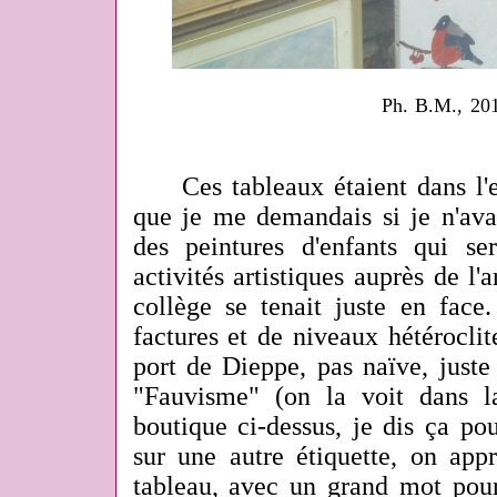
Ph. B.M., 20
Ces tableaux étaient dans l'e
que je me demandais si je n'avai
des peintures d'enfants qui se
activités artistiques auprès de l'
collège se tenait juste en face
factures et de niveaux hétéroclit
port de Dieppe, pas naïve, just
"Fauvisme" (on la voit dans l
boutique ci-dessus, je dis ça po
sur une autre étiquette, on appr
tableau, avec un grand mot pour 