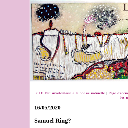
« De l'art involontaire à la poésie naturelle
|
Page d'accue
les m
16/05/2020
Samuel Ring?