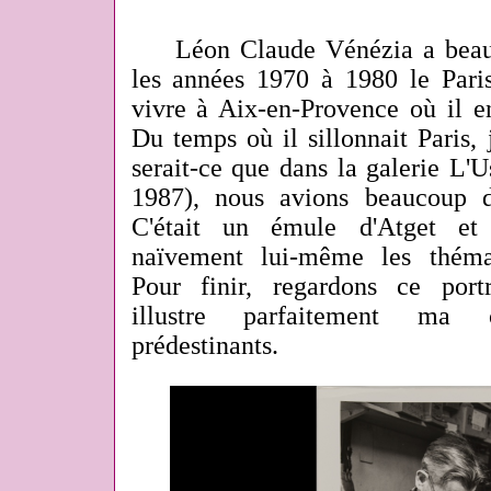
Léon Claude Vénézia a beau
les années 1970 à 1980 le Paris
vivre à Aix-en-Provence où il e
Du temps où il sillonnait Paris, j
serait-ce que dans la galerie L'
1987), nous avions beaucoup
C'était un émule d'Atget et 
naïvement lui-même les théma
Pour finir, regardons ce port
illustre parfaitement ma
prédestinants.