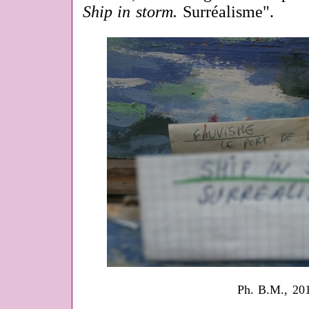
Ship in storm.
Surréalisme
".
Ph. B.M., 20