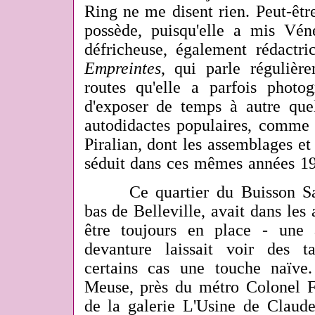
Ring ne me disent rien. Peut-êt
possède, puisqu'elle a mis Vén
défricheuse, également rédactri
Empreintes
, qui parle régulièr
routes qu'elle a parfois photog
d'exposer de temps à autre quel
autodidactes populaires, comme 
Piralian, dont les assemblages e
séduit dans ces mêmes années 1
Ce quartier du Buisson Saint
bas de Belleville, avait dans les 
être toujours en place - une 
devanture laissait voir des t
certains cas une touche naïve
Meuse, près du métro Colonel Fa
de la galerie L'Usine de Claud