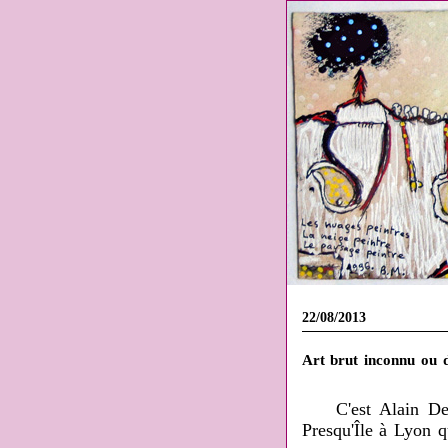
22/08/2013
Art brut inconnu ou d
C'est Alain Det
Presqu'Île à Lyon q