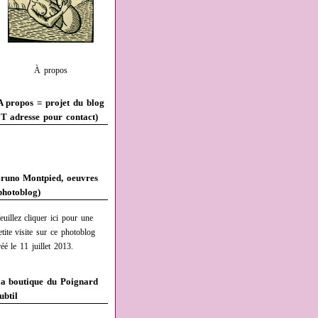
À propos
A propos = projet du blog
T adresse pour contact)
runo Montpied, oeuvres
photoblog)
euillez cliquer ici pour une
etite visite sur ce photoblog
réé le 11 juillet 2013.
a boutique du Poignard
ubtil