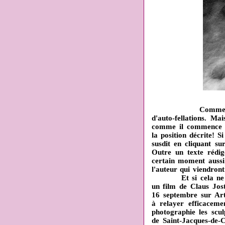
Comme o
d'auto-fellations. M
comme il commence vo
la position décrite! S
susdit en cliquant s
Outre un texte rédi
certain moment aussi 
l'auteur qui viendron
Et si cela ne suffis
un film de Claus Jos
16 septembre sur Art
à relayer efficaceme
photographie les scul
de Saint-Jacques-de-C