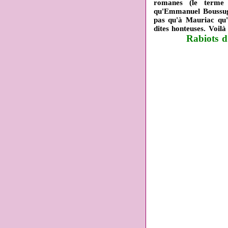
romanes (le terme 
qu'Emmanuel Boussuge
pas qu'à Mauriac qu'o
dites honteuses. Voi
Rabiots d