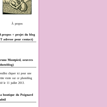
À propos
A propos = projet du blog
T adresse pour contact)
runo Montpied, oeuvres
photoblog)
euillez cliquer ici pour une
etite visite sur ce photoblog
réé le 11 juillet 2013.
a boutique du Poignard
ubtil