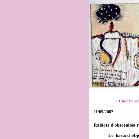
« Chez Prinzh
11/09/2007
Rabiots d'obscénités 
Le hasard obje