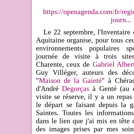
https://openagenda.com/fr/regi
journ...
Le 22 septembre, l'Inventaire 
Aquitaine organise, pour tous ce
environnements populaires sp
journée de visite à trois sit
Charente, ceux de
Gabriel Alber
Guy Villéger, auteurs des dé
"
Maison de la Gaieté
" à Chéra
d'André
Degorças
à Genté (au d
visite se réserve, il y a un repas
le départ se faisant depuis la g
Saintes. Toutes les informations
dans le lien que j'ai mis en tête 
des images prises par mes soins