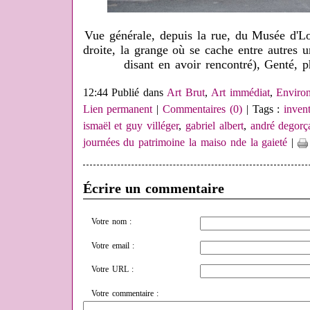
Vue générale, depuis la rue, du Musée d'L
droite, la grange où se cache entre autres
disant en avoir rencontré), Genté,
12:44 Publié dans
Art Brut
,
Art immédiat
,
Environ
Lien permanent
|
Commentaires (0)
| Tags :
inven
ismaël et guy villéger
,
gabriel albert
,
andré degorç
journées du patrimoine la maiso nde la gaieté
|
Écrire un commentaire
Votre nom :
Votre email :
Votre URL :
Votre commentaire :