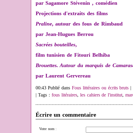
par Sagamore Stévenin , comédien
Projections d'extraits des films
Praline
, autour des fous de Rimbaud
par Jean-Hugues Berrou
Sacrées bouteilles
,
film tunisien de Fitouri Belhiba
Brouettes. Autour du marquis de Camaras
par Laurent Gervereau
00:43 Publié dans
Fous littéraires ou écrits bruts
| Tags :
fous litéraires
,
les cahiers de l'institut
,
mar
Écrire un commentaire
Votre nom :