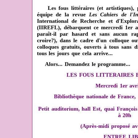
Les fous littéraires (et artistiques),
équipe de la revue
Les Cahiers de l'Ins
International de Recherche et d'Explora
(IIREFL), débarquent ce mercredi 1er av
paraît-il par hasard et sans aucun rap
croire?), dans le cadre d'un colloque ou
colloques gratuits, ouverts à tous sans di
tous les jours que cela arrive...
Alors... Demandez le programme...
LES FOUS LITTERAIRES 
Mercredi 1er avr
Bibliothèque nationale de France
Petit auditorium, hall Est, quai Françoi
à 20h
(Après-midi proposé av
ENTREE LI