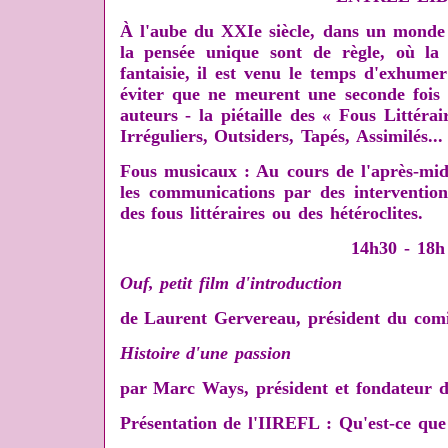
À l'aube du XXIe siècle, dans un monde 
la pensée unique sont de règle, où la 
fantaisie, il est venu le temps
d'exhumer 
éviter que ne meurent une seconde fois 
auteurs - la piétaille des « Fous Littérair
Irréguliers, Outsiders, Tapés, Assimilés...
Fous musicaux : Au cours de l'après-mi
les communications par des intervention
des fous littéraires ou des hétéroclites.
14h30 - 18h
Ouf, petit film d'introduction
de Laurent Gervereau, président du comi
Histoire d'une passion
par Marc Ways, président et fondateur 
Présentation de l'IIREFL : Qu'est-ce que 