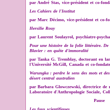
par André Stas, vice-président et co-fon
Les Cahiers de l'Institut
par Marc Décimo, vice-président et co-f
Hersilie Rouy
par Laurent Soulayrol, psychiatre-psycha
Pour une histoire de la folie littéraire.
De 
Blavier : en quête d'immoralité
par Tanka G. Tremblay, doctorant en lang
l'Université McGill, Canada et co-fonda
Warungka : perdre le sens des mots et des
désert central australien
par Barbara Glowczewski, directrice de
Laboratoire d'Anthropologie Sociale, Col
Pause
Les fous scientifiques