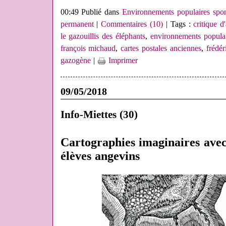
00:49 Publié dans
Environnements populaires spo
permanent
|
Commentaires (10)
| Tags :
critique d'
le gazouillis des éléphants
,
environnements populai
françois michaud
,
cartes postales anciennes
,
frédér
gazogène
|
Imprimer
09/05/2018
Info-Miettes (30)
Cartographies imaginaires avec
élèves angevins