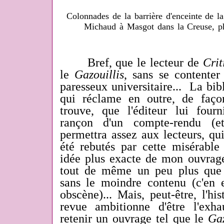
Colonnades de la barrière d'enceinte de 
Michaud à Masgot dans la Creuse, p
Bref, que le lecteur de
Crit
le
Gazouillis
, sans se contente
paresseux universitaire... La bib
qui réclame en outre, de faço
trouve, que l'éditeur lui four
rançon d'un compte-rendu (et
permettra assez aux lecteurs, qu
été rebutés par cette misérable
idée plus exacte de mon ouvrage
tout de même un peu plus que 
sans le moindre contenu (c'en e
obscène)... Mais, peut-être, l'his
revue ambitionne d'être l'exha
retenir un ouvrage tel que le
Gaz