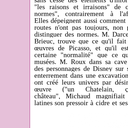
sans cesse des éléments d'info
"les raisons et irraisons" de 
normes", contrairement à l'a
Elles dépeignent aussi comment 
routes n'ont pas toujours, non 
distinguer des normes. M. Darce
Brieuc, trouve que ce qu'il fait
œuvres de Picasso, et qu'il e
certaine "normalité" que ce q
musées. M. Roux dans sa cave 
des personnages de Disney sur s
enterrement dans une excavatio
ont créé leurs univers par désir
œuvre ("un Chatelain,
château", Michaud magnifiait
latines son pressoir à cidre et ses 