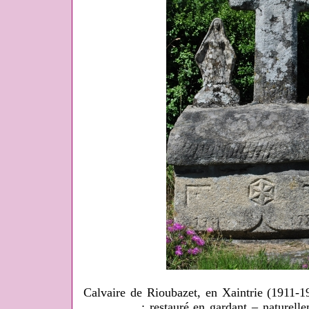
Calvaire de Rioubazet, en Xaintrie (1911-
; restauré en gardant – naturelle