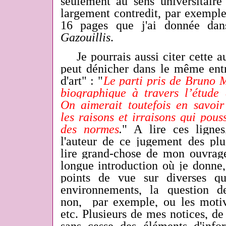
seulement au sens universitaire 
largement contredit, par exemple
16 pages que j'ai donnée da
Gazouillis
.
Je pourrais aussi citer cette au
peut dénicher dans le même entre
d'art" : "
Le parti pris de Bruno M
biographique à travers l’étude 
On aimerait toutefois en savoir
les raisons et irraisons qui pous
des normes
.
" A lire ces
lignes
l'auteur de ce jugement des pl
lire grand-chose de mon ouvra
longue introduction où je donne,
points de vue sur diverses qu
environnements, la question d
non, par exemple, ou les motiva
etc. Plusieurs de mes notices, de 