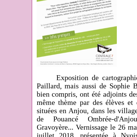
Exposition de cartographies
Paillard, mais aussi de Sophie B
bien compris, ont été adjoints de
même thème par des élèves et d
situées en Anjou, dans les villa
de Pouancé Ombrée-d'Anjo
Gravoyère... Vernissage le 26 m
juillet 2018, présentée à Nyo