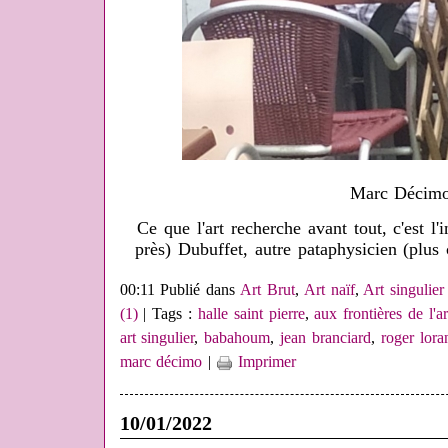
Marc Décim
Ce que l'art recherche avant tout, c'est l
près) Dubuffet, autre pataphysicien (plus
00:11 Publié dans
Art Brut
,
Art naïf
,
Art singulier
(1)
| Tags :
halle saint pierre
,
aux frontières de l'ar
art singulier
,
babahoum
,
jean branciard
,
roger lora
marc décimo
|
Imprimer
10/01/2022