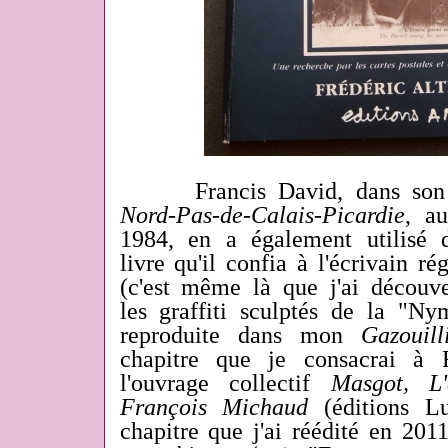
Francis David, dans so
Nord-Pas-de-Calais-Picardie
, a
1984, en a également utilisé 
livre qu'il confia à l'écrivain 
(c'est même là que j'ai découve
les graffiti sculptés de la "Ny
reproduite dans mon
Gazouill
chapitre que je consacrai à 
l'ouvrage collectif
Masgot, L
François Michaud
(éditions Lu
chapitre que j'ai réédité en 20