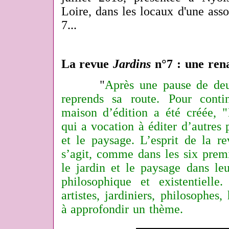
Loire, dans les locaux d'une ass
7...
La revue
Jardins
n°7 : une rena
"
Après une pause de de
reprends sa route.
Pour conti
maison d’édition a été créée, "
qui a vocation à éditer d’autres p
et le paysage.
L’esprit de la r
s’agit, comme dans les six prem
le jardin et le paysage dans le
philosophique et existentielle
artistes, jardiniers, philosophes,
à approfondir un thème.