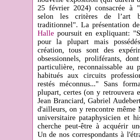
25 février 2024)
consacrée à "1
selon les critères de l’art 
traditionnel". La présentation de
Halle
poursuit en expliquant: "S
pour la plupart mais posséd
création, tous sont des expérim
obsessionnels, proliférants, do
particulière, reconnaissable au
habitués aux circuits professio
restés méconnus..." Sans forma
plupart, certes (on y retrouvera
Jean Branciard, Gabriel Audeber
d'ailleurs, on y rencontre même
universitaire pataphysicien et his
cherche peut-être à acquérir un
Un de nos correspondants à l'étra