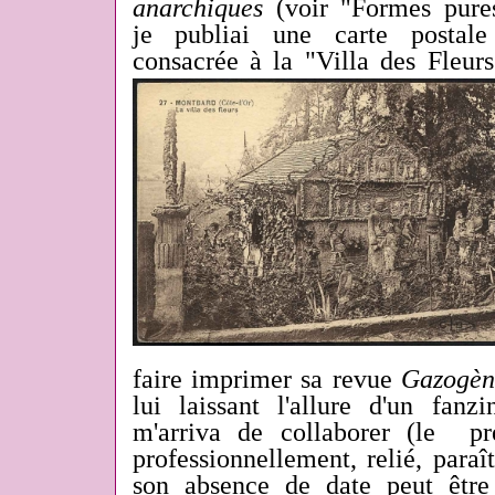
anarchiques
(voir "Formes pure
je publiai une carte postale
consacrée à la "Villa des Fleur
faire imprimer sa revue
Gazogèn
lui laissant l'allure d'un fanz
m'arriva de collaborer (le p
professionnellement, relié, paraî
son absence de date peut êtr