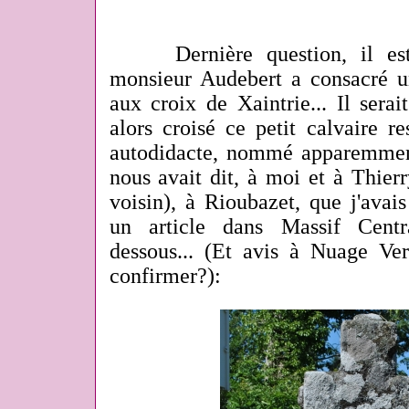
Dernière question, il est 
monsieur Audebert a consacré u
aux croix de Xaintrie... Il serait
alors croisé ce petit calvaire r
autodidacte, nommé apparemment
nous avait dit, à moi et à Thier
voisin), à Rioubazet, que j'avais
un article dans Massif Centr
dessous... (Et avis à Nuage Ver
confirmer?):