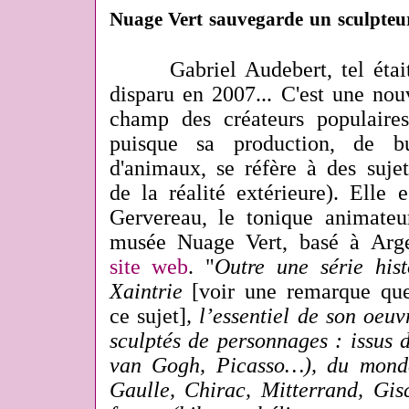
Nuage Vert sauvegarde un sculpteur
Gabriel Audebert, tel étai
disparu en 2007... C'est une nou
champ des créateurs populaires
puisque sa production, de bu
d'animaux, se réfère à des sujet
de la réalité extérieure). Elle 
Gervereau, le tonique animateur
musée Nuage Vert, basé à Arge
site web
. "
Outre une série hist
Xaintrie
[voir une remarque que
ce sujet]
, l’essentiel de son oeuv
sculptés de personnages : issus 
van Gogh, Picasso…), du monde
Gaulle, Chirac, Mitterrand, Gis