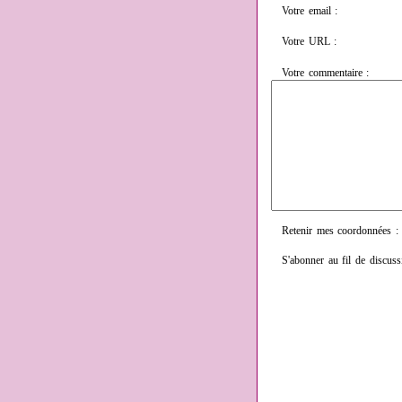
Votre email :
Votre URL :
Votre commentaire :
Retenir mes coordonnées :
S'abonner au fil de discuss