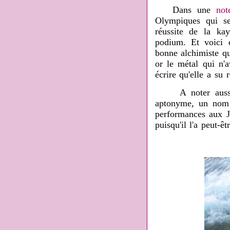
Dans une
not
Olympiques qui se
réussite de la ka
podium. Et voici 
bonne alchimiste qu
or
le métal qui n'a
écrire qu'elle a su 
A noter aussi q
aptonyme, un nom p
performances aux 
puisqu'il l'a peut-