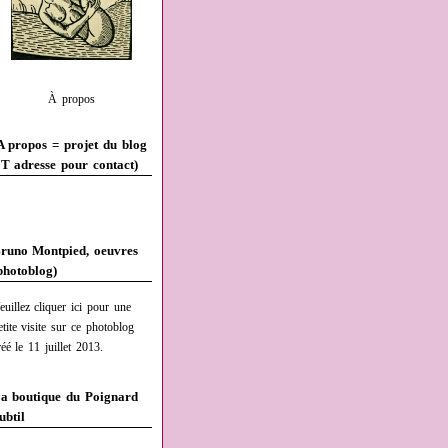
À propos
A propos = projet du blog
T adresse pour contact)
runo Montpied, oeuvres
photoblog)
euillez cliquer ici pour une
etite visite sur ce photoblog
réé le 11 juillet 2013.
a boutique du Poignard
ubtil