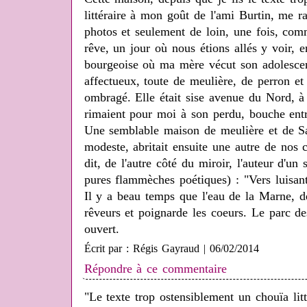
littéraire à mon goût de l'ami Burtin, me ra
photos et seulement de loin, une fois, com
rêve, un jour où nous étions allés y voir, 
bourgeoise où ma mère vécut son adolescen
affectueux, toute de meulière, de perron e
ombragé. Elle était sise avenue du Nord, à
rimaient pour moi à son perdu, bouche entr
Une semblable maison de meulière et de S
modeste, abritait ensuite une autre de nos 
dit, de l'autre côté du miroir, l'auteur d'un 
pures flammèches poétiques) : "Vers luisan
Il y a beau temps que l'eau de la Marne, d
rêveurs et poignarde les coeurs. Le parc de
ouvert.
Écrit par : Régis Gayraud | 06/02/2014
Répondre à ce commentaire
"Le texte trop ostensiblement un chouïa lit