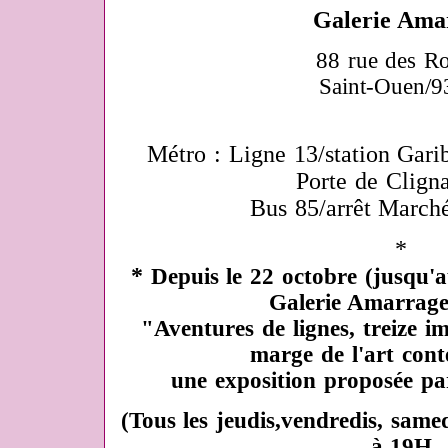
Galerie Ama
88 rue des Ro
Saint-Ouen/9
Métro : Ligne 13/station Garib
Porte de Clign
Bus 85/arrêt Marché
*
*
Depuis le 22 octobre (jusqu'a
Galerie Amarrage 
"Aventures de lignes, treize im
marge de l'art con
une exposition proposée p
(Tous les jeudis,vendredis, sam
à 19H.