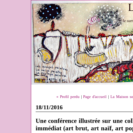
« Profil perdu
|
Page d'accueil
|
La Maison so
18/11/2016
Une conférence illustrée sur une col
immédiat (art brut, art naïf, art popu