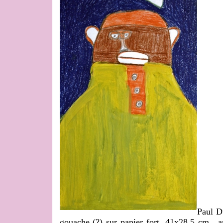
Paul Du
gouache (?) sur papier fort, 41x28,5 cm, an