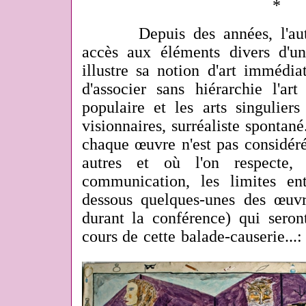
*
Depuis des années, l'auteu
accès aux éléments divers d'un
illustre sa notion d'art immédia
d'associer sans hiérarchie l'art 
populaire et les arts singuliers 
visionnaires, surréaliste spontan
chaque œuvre n'est pas considér
autres et où l'on respecte,
communication, les limites en
dessous quelques-unes des œuvr
durant la conférence) qui sero
cours de cette balade-causerie...: