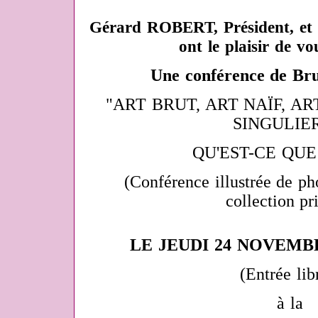
Gérard ROBERT, Président, et 
ont le plaisir de vo
Une conférence de Br
"
ART BRUT, ART NAÏF, AR
SINGULIER
QU'EST-CE QUE 
(
Conférence illustrée de ph
collection pr
LE JEUDI 24 NOVEMBRE
(Entrée lib
à la