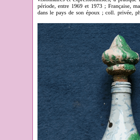
période, entre 1969 et 1973 ; Française, mar
dans le pays de son époux ; coll. privée, 