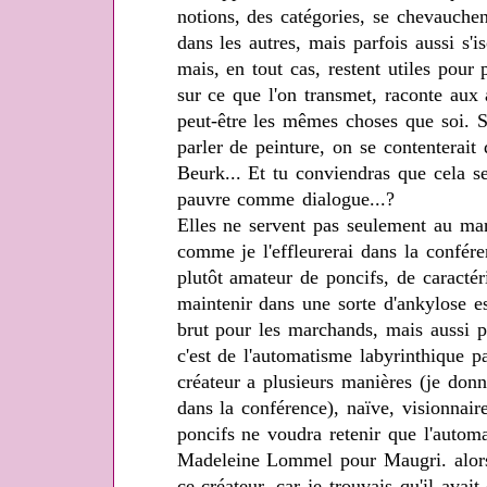
notions, des catégories, se chevauchen
dans les autres, mais parfois aussi s'i
mais, en tout cas, restent utiles pour
sur ce que l'on transmet, raconte aux 
peut-être les mêmes choses que soi. S
parler de peinture, on se contenterait 
Beurk... Et tu conviendras que cela s
pauvre comme dialogue...?
Elles ne servent pas seulement au marc
comme je l'effleurerai dans la conféren
plutôt amateur de poncifs, de caractéri
maintenir dans une sorte d'ankylose es
brut pour les marchands, mais aussi po
c'est de l'automatisme labyrinthique
créateur a plusieurs manières (je d
dans la conférence), naïve, visionnair
poncifs ne voudra retenir que l'automa
Madeleine Lommel pour Maugri. alors 
ce créateur, car je trouvais qu'il avai