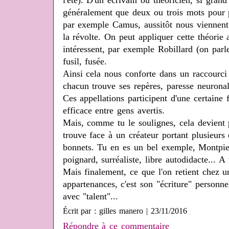
l'été). D'un écrivain ou théoricien, si grand 
généralement que deux ou trois mots pour 
par exemple Camus, aussitôt nous viennent à 
la révolte. On peut appliquer cette théorie
intéressent, par exemple Robillard (on parl
fusil, fusée.
Ainsi cela nous conforte dans un raccourci 
chacun trouve ses repères, paresse neuronal
Ces appellations participent d'une certaine
efficace entre gens avertis.
Mais, comme tu le soulignes, cela devient p
trouve face à un créateur portant plusieurs
bonnets. Tu en es un bel exemple, Montpied
poignard, surréaliste, libre autodidacte... A 
Mais finalement, ce que l'on retient chez un
appartenances, c'est son "écriture" personnel
avec "talent"...
Écrit par : gilles manero | 23/11/2016
Répondre à ce commentaire