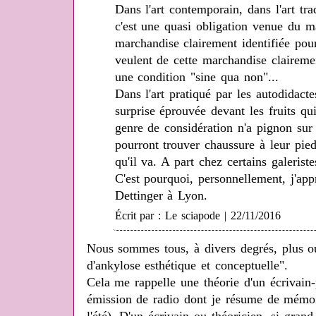
Dans l'art contemporain, dans l'art trad
c'est une quasi obligation venue du ma
marchandise clairement identifiée pou
veulent de cette marchandise clairemen
une condition "sine qua non"...
Dans l'art pratiqué par les autodidact
surprise éprouvée devant les fruits qui
genre de considération n'a pignon sur 
pourront trouver chaussure à leur pi
qu'il va. A part chez certains galeriste
C'est pourquoi, personnellement, j'appr
Dettinger à Lyon.
Écrit par : Le sciapode | 22/11/2016
Nous sommes tous, à divers degrés, plus ou
d'ankylose esthétique et conceptuelle".
Cela me rappelle une théorie d'un écrivain-
émission de radio dont je résume de mémoir