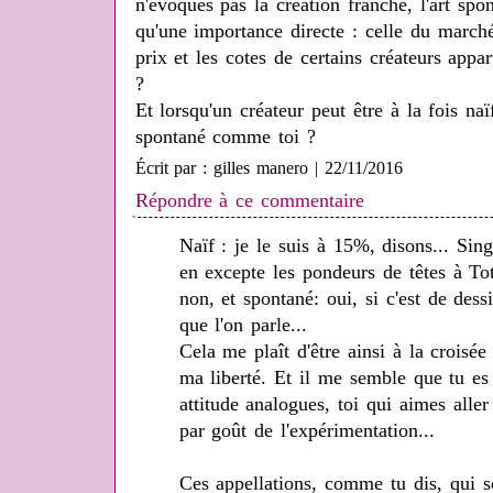
n'évoques pas la création franche, l'art spont
qu'une importance directe : celle du marché
prix et les cotes de certains créateurs appar
?
Et lorsqu'un créateur peut être à la fois naï
spontané comme toi ?
Écrit par : gilles manero | 22/11/2016
Répondre à ce commentaire
Naïf : je le suis à 15%, disons... Sing
en excepte les pondeurs de têtes à Tot
non, et spontané: oui, si c'est de des
que l'on parle...
Cela me plaît d'être ainsi à la croisée
ma liberté. Et il me semble que tu es
attitude analogues, toi qui aimes aller
par goût de l'expérimentation...
Ces appellations, comme tu dis, qui s