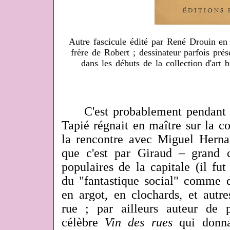
Autre fascicule édité par René Drouin en 
frère de Robert ; dessinateur parfois pré
dans les débuts de la collection d'art 
C'est probablement pendant c
Tapié régnait en maître sur la co
la rencontre avec Miguel Hern
que c'est par Giraud – grand 
populaires de la capitale (il fut
du "fantastique social" comme d
en argot, en clochards, et autre
rue ; par ailleurs auteur de p
célèbre
Vin des rues
qui donna