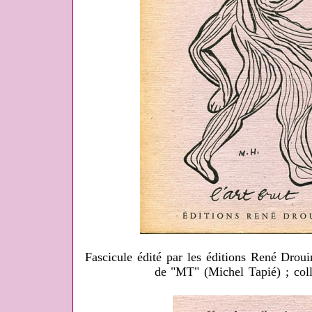
Fascicule édité par les éditions René Droui
de "MT" (Michel Tapié) ; col