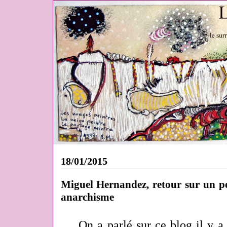
18/01/2015
Miguel Hernandez, retour sur un pei
anarchisme
On a parlé sur ce blog il y 