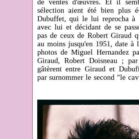
de ventes d'œuvres. Et il sem
sélection aient été bien plus 
Dubuffet, qui le lui reprocha à 
avec lui et décidant de se pass
pas de ceux de Robert Giraud qu
au moins jusqu'en 1951, date à l
photos de Miguel Hernandez pa
Giraud, Robert Doisneau ; par
gâtèrent entre Giraud et Dubuff
par surnommer le second "le cave