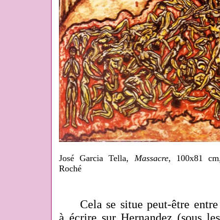
José Garcia Tella,
Massacre
, 100x81 cm,
Roché
Cela se situe peut-être entre
à écrire sur Hernandez (sous le