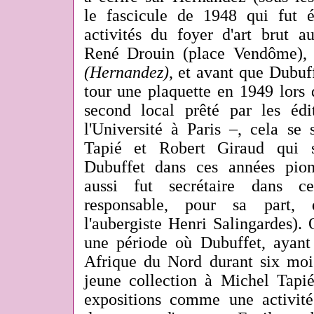
le fascicule de 1948 qui fut 
activités du foyer d'art brut a
René Drouin (place Vendôme), 
(Hernandez)
, et avant que Dubuf
tour une plaquette en 1949 lors 
second local prêté par les éd
l'Université à Paris –, cela se
Tapié et Robert Giraud qui s
Dubuffet dans ces années pion
aussi fut secrétaire dans ce
responsable, pour sa part,
l'aubergiste Henri Salingardes). 
une période où Dubuffet, ayant
Afrique du Nord durant six mois
jeune collection à Michel Tapié
expositions comme une activit