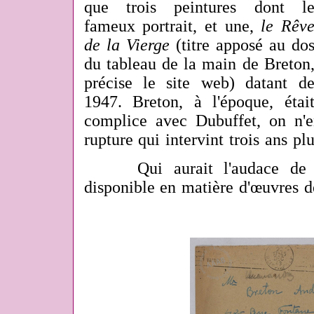
que trois peintures dont l
fameux portrait, et une,
le Rêv
de la Vierge
(titre apposé au do
du tableau de la main de Breton
précise le site web) datant d
1947. Breton, à l'époque, étai
complice avec Dubuffet, on n'e
rupture qui intervint trois ans pl
Qui aurait l'audace de ré
disponible en matière d'œuvres 