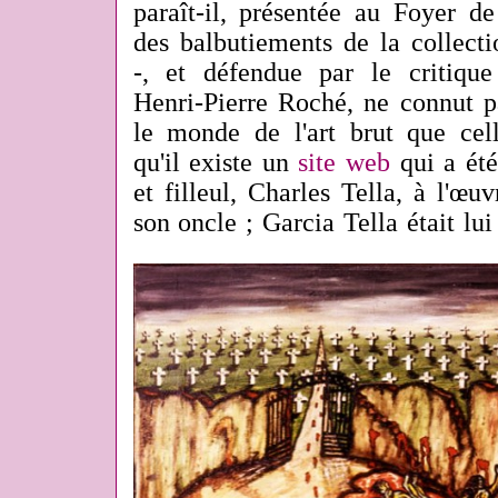
paraît-il, présentée au Foyer de
des balbutiements de la collect
-, et défendue par le critique 
Henri-Pierre Roché, ne connut 
le monde de l'art brut que cel
qu'il existe un
site web
qui a ét
et filleul, Charles Tella, à l'œu
son oncle ; Garcia Tella était lui