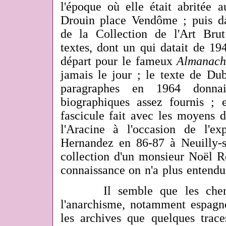
l'époque où elle était abritée a
Drouin place Vendôme ; puis da
de la Collection de l'Art Br
textes, dont un qui datait de 1
départ pour le fameux
Almanach 
jamais le jour ; le texte de Du
paragraphes en 1964 donnai
biographiques assez fournis ; 
fascicule fait avec les moyens d
l'Aracine à l'occasion de l'ex
Hernandez en 86-87 à Neuilly-s
collection d'un monsieur Noël R
connaissance on n'a plus entendu p
Il semble que les cherche
l'anarchisme, notamment espagno
les archives que quelques traces