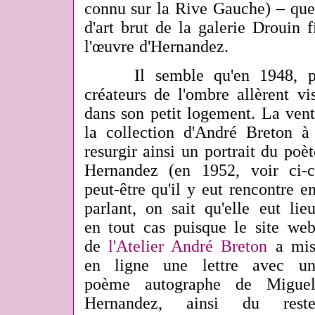
connu sur la Rive Gauche) – que
d'art brut de la galerie Drouin 
l'œuvre d'Hernandez.
Il semble qu'en 1948, plus
créateurs de l'ombre allèrent vi
dans son petit logement. La vent
la collection d'André Breton 
resurgir ainsi un portrait du poèt
Hernandez (en 1952, voir ci-c
peut-être qu'il y eut rencontre e
parlant, on sait qu'elle eut lie
en tout cas puisque le site we
de
l'Atelier André Breton
a mi
en ligne une lettre avec u
poème autographe de Migue
Hernandez, ainsi du rest