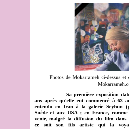
Photos de Mokarrameh ci-dessus et ci
Mokarrameh.
Sa première exposition date de 1
ans après qu'elle eut commencé à 63 an
entendu en Iran à la galerie Seyhun (p
Suède et aux USA ; en France, comme 
venir, malgré la diffusion du film dans d
ce soit son fils artiste qui la voy