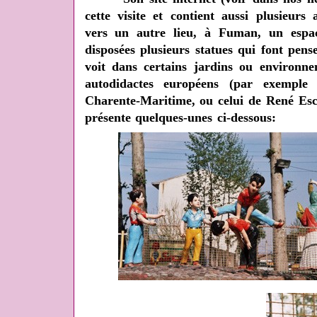
cette visite et contient aussi plusieurs
vers un autre lieu, à Fuman, un espa
disposées plusieurs statues qui font pen
voit dans certains jardins ou environne
autodidactes européens (par exemple
Charente-Maritime, ou celui de René Esca
présente quelques-unes ci-dessous: