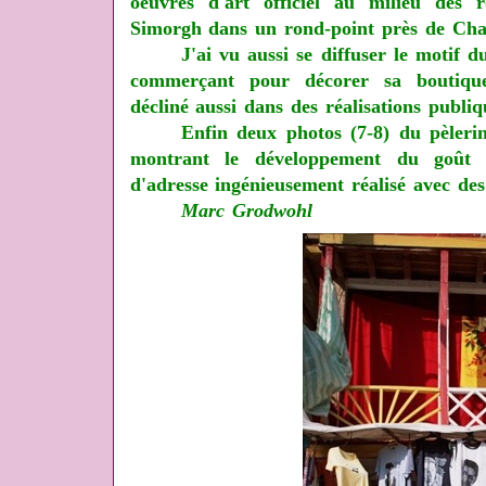
oeuvres d'art officiel au milieu des r
Simorgh dans un rond-point près de Cha
J'ai vu aussi se diffuser le motif 
commerçant pour décorer sa boutique
décliné aussi dans des réalisations publiq
Enfin deux photos (7-8) du pèle
montrant le développement du goût 
d'adresse ingénieusement réalisé avec des 
Marc Grodwohl