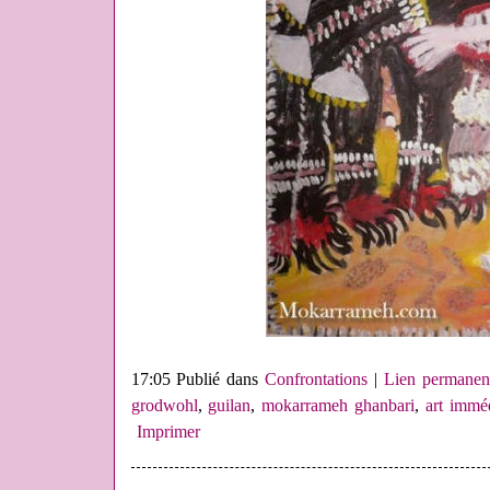
17:05 Publié dans
Confrontations
|
Lien permanen
grodwohl
,
guilan
,
mokarrameh ghanbari
,
art immé
Imprimer