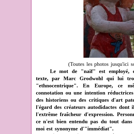
(Toutes les photos jusqu'ici
Le mot de "naïf" est employé, o
texte, par Marc Grodwohl qui lui tr
"ethnocentrique". En Europe, ce m
connotation ou une intention réductrice
des historiens ou des critiques d'art pa
l'égard des créateurs autodidactes dont il
l'extrême fraîcheur d'expression. Person
ce n'est bien entendu pas du tout dans 
moi est synonyme d'"immédiat".