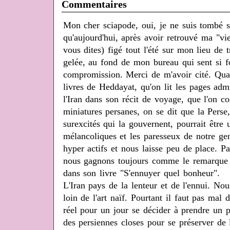
Commentaires
Mon cher sciapode, oui, je ne suis tombé su
qu'aujourd'hui, après avoir retrouvé ma "vi
vous dites) figé tout l'été sur mon lieu de
gelée, au fond de mon bureau qui sent si fo
compromission. Merci de m'avoir cité. Quan
livres de Heddayat, qu'on lit les pages ad
l'Iran dans son récit de voyage, que l'on c
miniatures persanes, on se dit que la Perse
surexcités qui la gouvernent, pourrait être 
mélancoliques et les paresseux de notre ge
hyper actifs et nous laisse peu de place. P
nous gagnons toujours comme le remarque à
dans son livre "S'ennuyer quel bonheur".
L'Iran pays de la lenteur et de l'ennui. 
loin de l'art naïf. Pourtant il faut pas mal 
réel pour un jour se décider à prendre un p
des persiennes closes pour se préserver de