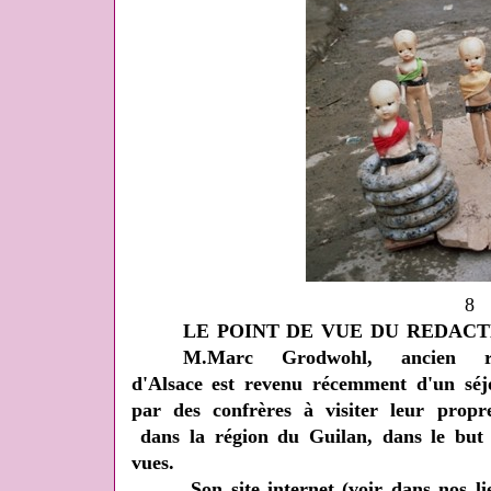
8
LE POINT DE VUE DU REDAC
M.Marc Grodwohl, ancien re
d'Alsace est revenu récemment d'un séjo
par des confrères à visiter leur prop
dans la région du Guilan, dans le but
vues.
Son site internet (voir dans nos l