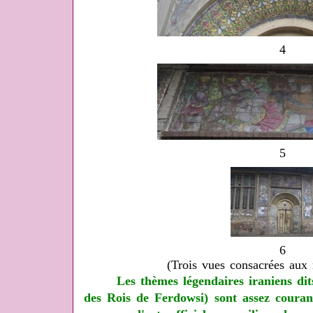
4
5
6
(Trois vues consacrées aux
Les thèmes légendaires iraniens dit
des Rois de Ferdowsi) sont assez courant