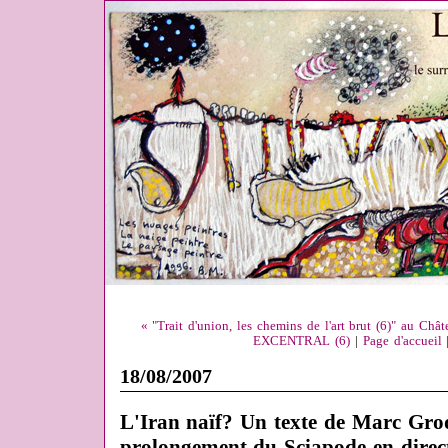
« "Trait d'union, les chemins de l'art brut (6)" au C
EXCENTRAL (6)
|
Page d'accueil
18/08/2007
L'Iran naïf? Un texte de Marc Gro
prolongement du Sciapode en d