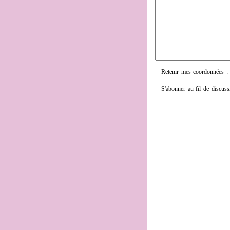
Retenir mes coordonnées :
S'abonner au fil de discuss