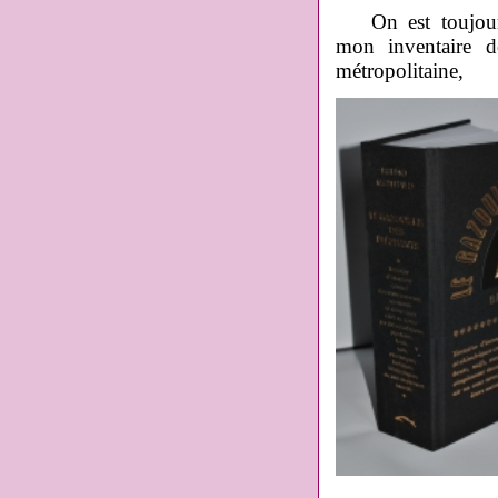
On est toujou
mon inventaire d
métropolitain