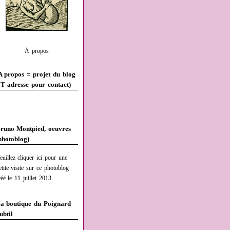
À propos
A propos = projet du blog
T adresse pour contact)
runo Montpied, oeuvres
photoblog)
euillez cliquer ici pour une
etite visite sur ce photoblog
réé le 11 juillet 2013.
a boutique du Poignard
ubtil