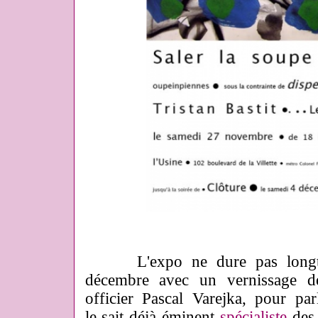
L'expo ne dure pas longt
décembre avec un vernissage d
officier Pascal Varejka, pour par
le sait déjà éminent
spécialiste
des 