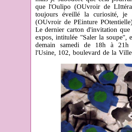
que l'Oulipo (OUvroir de LIttéra
toujours éveillé la curiosité, j
(OUvroir de PEinture POtentielle
Le dernier carton d'invitation que
expos, intitulée "Saler la soupe", 
demain samedi de 18h à 21h à 
l'Usine, 102, boulevard de la Villet