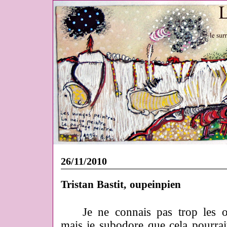
26/11/2010
Tristan Bastit, oupeinpien
Je ne connais pas trop les oe
mais je subodore que cela pourrait 