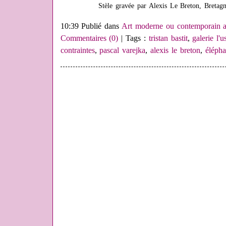
Stèle gravée par Alexis Le Breton, Breta
10:39 Publié dans
Art moderne ou contemporain a
Commentaires (0)
| Tags :
tristan bastit
,
galerie l'u
contraintes
,
pascal varejka
,
alexis le breton
,
élépha